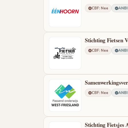
CBF: Nee
ANBI:
Stichting Fietsen
CBF: Nee
ANBI:
Samenwerkingsverb
CBF: Nee
ANBI:
Stichting Fietsjes