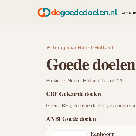
de
goededoelen.nl
Hom
← Terug naar Noord-Holland
Goede doelen
Provincie: Noord-Holland. Totaal: 12.
CBF Gekeurde doelen
Geen CBF-gekeurde doelen gevonden voor
ANBI Goede doelen
Eenhoorn