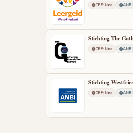
CBF: Nee
ANBI:
Stichting The Gat
CBF: Nee
ANBI:
Stichting Westfrie
CBF: Nee
ANBI: