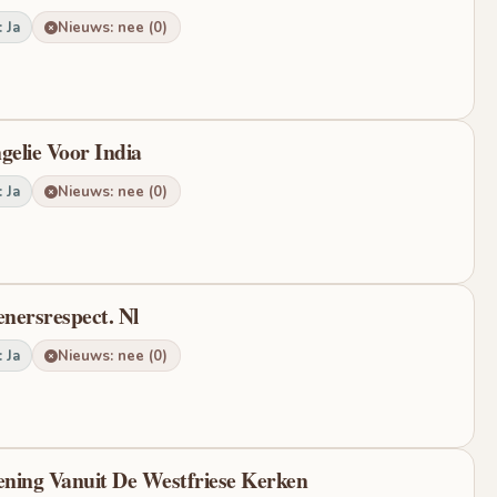
 Ja
Nieuws: nee (0)
gelie Voor India
 Ja
Nieuws: nee (0)
enersrespect. Nl
 Ja
Nieuws: nee (0)
lening Vanuit De Westfriese Kerken