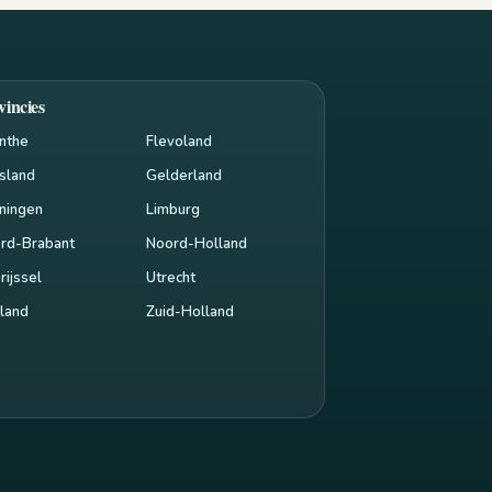
vincies
nthe
Flevoland
esland
Gelderland
ningen
Limburg
rd-Brabant
Noord-Holland
rijssel
Utrecht
land
Zuid-Holland