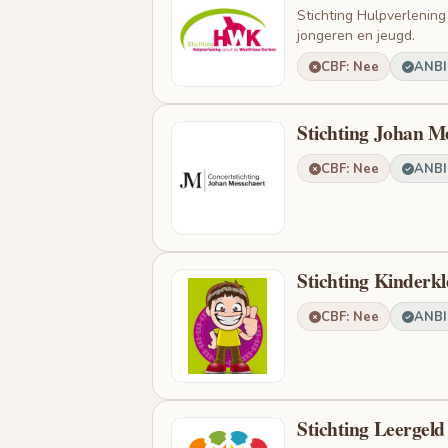
Stichting Hulpverlening
jongeren en jeugd.
CBF: Nee
ANBI:
Stichting Johan M
CBF: Nee
ANBI:
Stichting Kinderk
CBF: Nee
ANBI:
Stichting Leergeld