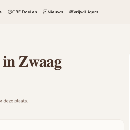
e
CBF Doelen
Nieuws
Vrijwilligers
 in Zwaag
 deze plaats.