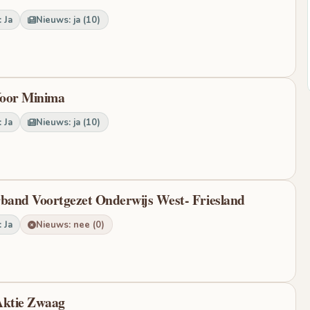
 Ja
Nieuws: ja (10)
 Voor Minima
 Ja
Nieuws: ja (10)
and Voortgezet Onderwijs West- Friesland
 Ja
Nieuws: nee (0)
 Aktie Zwaag