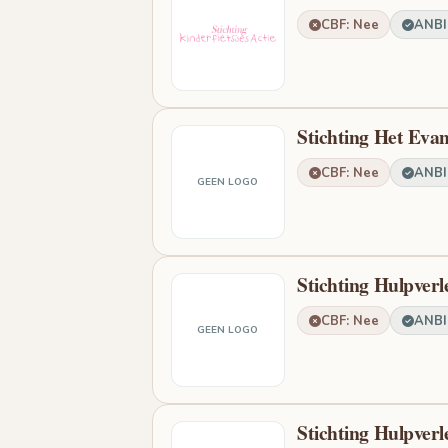
CBF: Nee
ANBI:
Stichting Het Evan
CBF: Nee
ANBI:
GEEN LOGO
Stichting Hulpverl
CBF: Nee
ANBI:
GEEN LOGO
Stichting Hulpver