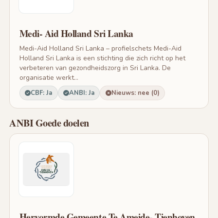
Medi- Aid Holland Sri Lanka
Medi-Aid Holland Sri Lanka – profielschets Medi-Aid
Holland Sri Lanka is een stichting die zich richt op het
verbeteren van gezondheidszorg in Sri Lanka. De
organisatie werkt...
CBF: Ja
ANBI: Ja
Nieuws: nee (0)
ANBI Goede doelen
Hervormde Gemeente Te Ameide- Tienhoven