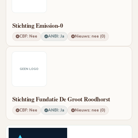
Stichting Emission-0
CBF: Nee
ANBI: Ja
Nieuws: nee (0)
GEEN LOGO
Stichting Fundatie De Groot Roodhorst
CBF: Nee
ANBI: Ja
Nieuws: nee (0)