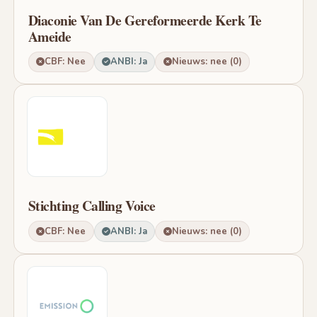
Diaconie Van De Gereformeerde Kerk Te
Ameide
CBF: Nee
ANBI: Ja
Nieuws: nee (0)
Stichting Calling Voice
CBF: Nee
ANBI: Ja
Nieuws: nee (0)