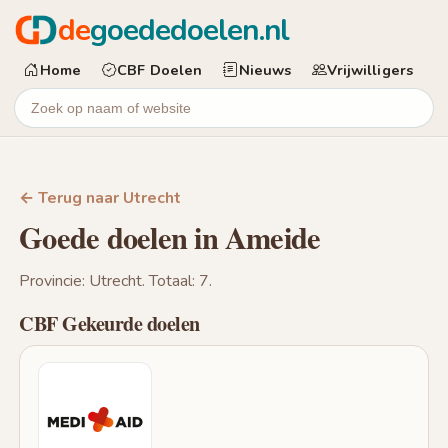
de
goededoelen.nl
Home
CBF Doelen
Nieuws
Vrijwilligers
← Terug naar Utrecht
Goede doelen in Ameide
Provincie: Utrecht. Totaal: 7.
CBF Gekeurde doelen