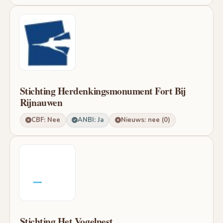
Stichting Herdenkingsmonument Fort Bij
Rijnauwen
CBF: Nee
ANBI: Ja
Nieuws: nee (0)
Stichting Het Vogelnest