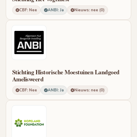
CBF: Nee
ANBI: Ja
Nieuws: nee (0)
Stichting Historische Moestuinen Landgoed
Amelisweerd
CBF: Nee
ANBI: Ja
Nieuws: nee (0)