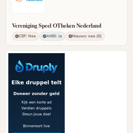
Vereniging Speel OTheken Nederland
CBF: Nee
ANBI: Ja
Nieuws: nee (0)