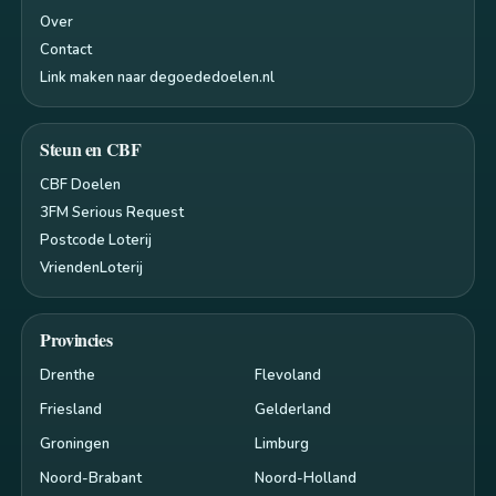
Over
Contact
Link maken naar degoededoelen.nl
Steun en CBF
CBF Doelen
3FM Serious Request
Postcode Loterij
VriendenLoterij
Provincies
Drenthe
Flevoland
Friesland
Gelderland
Groningen
Limburg
Noord-Brabant
Noord-Holland