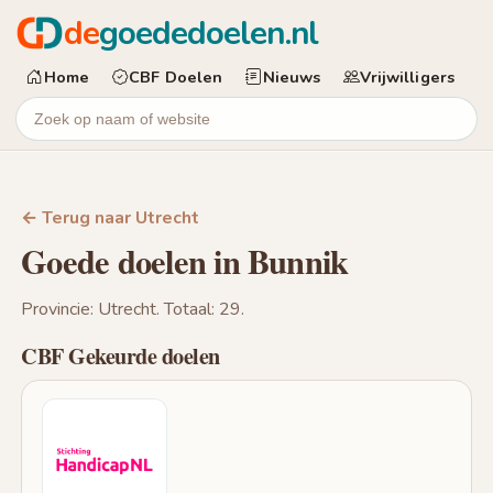
de
goededoelen.nl
Home
CBF Doelen
Nieuws
Vrijwilligers
← Terug naar Utrecht
Goede doelen in Bunnik
Provincie: Utrecht. Totaal: 29.
CBF Gekeurde doelen