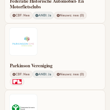
Federatie Historische Automobiel- En
Motorfietsclubs
CBF: Nee
ANBI: Ja
Nieuws: nee (0)
Parkinson Vereniging
CBF: Nee
ANBI: Ja
Nieuws: nee (0)