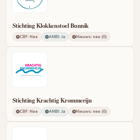
Stichting Klokkenstoel Bunnik
CBF: Nee
ANBI: Ja
Nieuws: nee (0)
Stichting Krachtig Krommerijn
CBF: Nee
ANBI: Ja
Nieuws: nee (0)