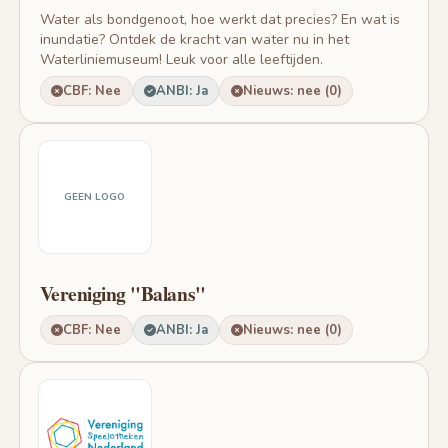
Water als bondgenoot, hoe werkt dat precies? En wat is
inundatie? Ontdek de kracht van water nu in het
Waterliniemuseum! Leuk voor alle leeftijden.
CBF: Nee
ANBI: Ja
Nieuws: nee (0)
GEEN LOGO
Vereniging "Balans"
CBF: Nee
ANBI: Ja
Nieuws: nee (0)