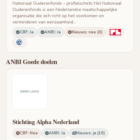
Nationaal Ouderenfonds – profielschets Het Nationaal
Ouderenfonds is een Nederlandse maatschappelijke
organisatie die zich richt op het voorkomen en
verminderen van eenzaamheid...
CBF: Ja
ANBI: Ja
Nieuws: nee (0)
ANBI Goede doelen
GEEN LOGO
Stichting Alpha Nederland
CBF: Nee
ANBI: Ja
Nieuws: ja (10)