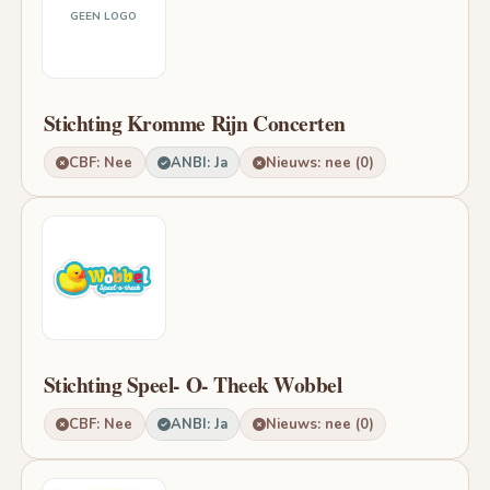
GEEN LOGO
Stichting Kromme Rijn Concerten
CBF: Nee
ANBI: Ja
Nieuws: nee (0)
Stichting Speel- O- Theek Wobbel
CBF: Nee
ANBI: Ja
Nieuws: nee (0)