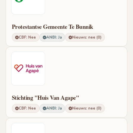
Protestantse Gemeente Te Bunnik
CBF: Nee
ANBI: Ja
Nieuws: nee (0)
Stichting "Huis Van Agape"
CBF: Nee
ANBI: Ja
Nieuws: nee (0)