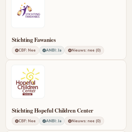
Stichting Fawanies
CBF: Nee
ANBI: Ja
Nieuws: nee (0)
Stichting Hopeful Children Center
CBF: Nee
ANBI: Ja
Nieuws: nee (0)