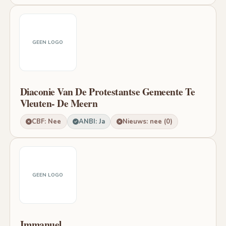
GEEN LOGO
Diaconie Van De Protestantse Gemeente Te
Vleuten- De Meern
CBF: Nee
ANBI: Ja
Nieuws: nee (0)
GEEN LOGO
Immanuel