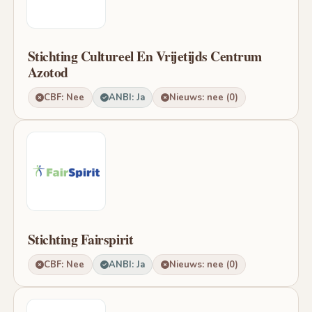
Stichting Cultureel En Vrijetijds Centrum
Azotod
CBF: Nee
ANBI: Ja
Nieuws: nee (0)
Stichting Fairspirit
CBF: Nee
ANBI: Ja
Nieuws: nee (0)