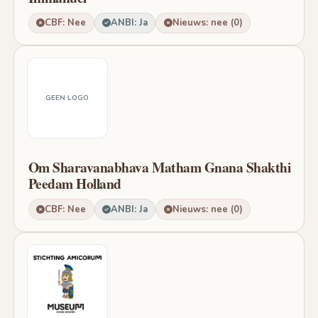
CBF: Nee
ANBI: Ja
Nieuws: nee (0)
GEEN LOGO
Om Sharavanabhava Matham Gnana Shakthi
Peedam Holland
CBF: Nee
ANBI: Ja
Nieuws: nee (0)