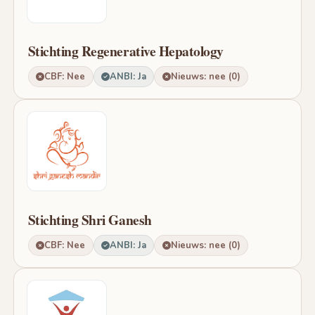
Stichting Regenerative Hepatology
CBF: Nee
ANBI: Ja
Nieuws: nee (0)
Stichting Shri Ganesh
CBF: Nee
ANBI: Ja
Nieuws: nee (0)