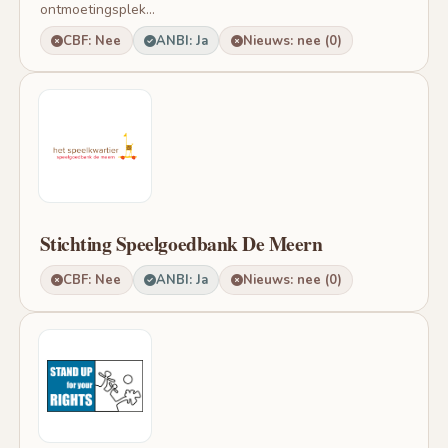
ontmoetingsplek...
CBF: Nee
ANBI: Ja
Nieuws: nee (0)
Stichting Speelgoedbank De Meern
CBF: Nee
ANBI: Ja
Nieuws: nee (0)