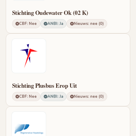
Stichting Oudewater Ok (02 K)
CBF: Nee
ANBI: Ja
Nieuws: nee (0)
Stichting Plusbus Erop Uit
CBF: Nee
ANBI: Ja
Nieuws: nee (0)