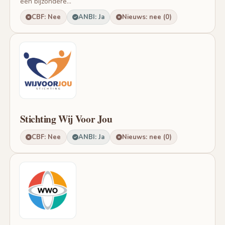
een bijzondere...
CBF: Nee
ANBI: Ja
Nieuws: nee (0)
Stichting Wij Voor Jou
CBF: Nee
ANBI: Ja
Nieuws: nee (0)