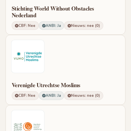
Stichting World Without Obstacles
Nederland
CBF: Nee
ANBI: Ja
Nieuws: nee (0)
Verenigde Utrechtse Moslims
CBF: Nee
ANBI: Ja
Nieuws: nee (0)