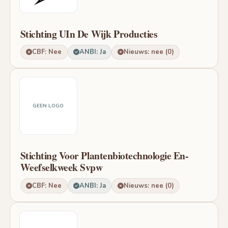
Stichting UIn De Wijk Producties
CBF: Nee
ANBI: Ja
Nieuws: nee (0)
GEEN LOGO
Stichting Voor Plantenbiotechnologie En-
Weefselkweek Svpw
CBF: Nee
ANBI: Ja
Nieuws: nee (0)