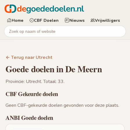
de
goededoelen.nl
Home
CBF Doelen
Nieuws
Vrijwilligers
← Terug naar Utrecht
Goede doelen in De Meern
Provincie: Utrecht. Totaal: 33.
CBF Gekeurde doelen
Geen CBF-gekeurde doelen gevonden voor deze plaats.
ANBI Goede doelen