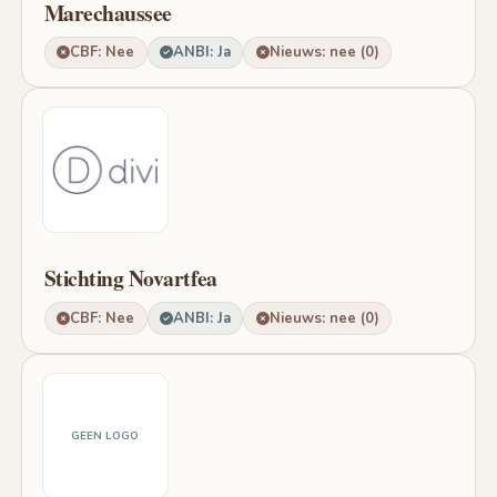
Marechaussee
CBF: Nee
ANBI: Ja
Nieuws: nee (0)
Stichting Novartfea
CBF: Nee
ANBI: Ja
Nieuws: nee (0)
GEEN LOGO