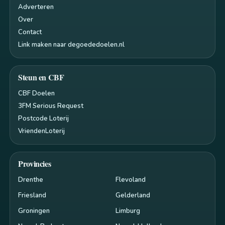
Adverteren
Over
Contact
Link maken naar degoededoelen.nl
Steun en CBF
CBF Doelen
3FM Serious Request
Postcode Loterij
VriendenLoterij
Provincies
Drenthe
Flevoland
Friesland
Gelderland
Groningen
Limburg