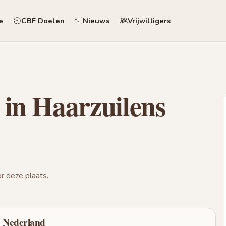
e
CBF Doelen
Nieuws
Vrijwilligers
 in Haarzuilens
 deze plaats.
 Nederland