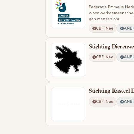
Federatie Emmaus Neder
woonwerkgemeenschappe
aan mensen om...
CBF: Nee
ANBI:
Stichting Dierenwe
CBF: Nee
ANBI:
Stichting Kasteel 
CBF: Nee
ANBI: