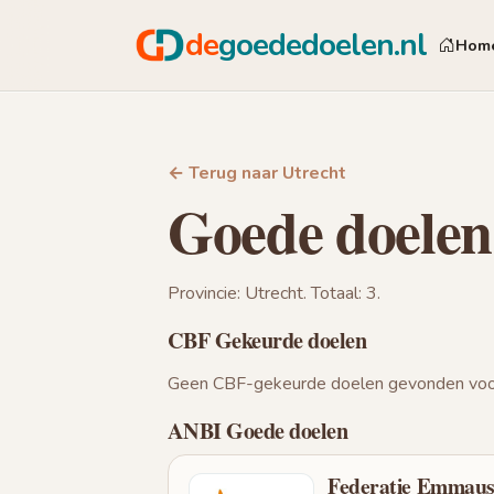
de
goededoelen.nl
Hom
← Terug naar Utrecht
Goede doelen
Provincie: Utrecht. Totaal: 3.
CBF Gekeurde doelen
Geen CBF-gekeurde doelen gevonden voor
ANBI Goede doelen
Federatie Emmaus