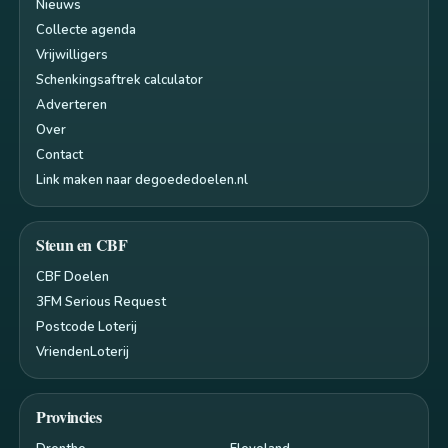
Nieuws
Collecte agenda
Vrijwilligers
Schenkingsaftrek calculator
Adverteren
Over
Contact
Link maken naar degoededoelen.nl
Steun en CBF
CBF Doelen
3FM Serious Request
Postcode Loterij
VriendenLoterij
Provincies