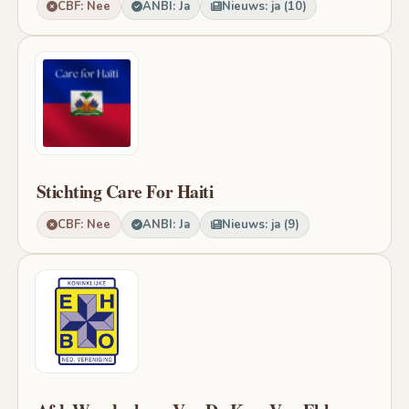
CBF: Nee
ANBI: Ja
Nieuws: ja (10)
Stichting Care For Haiti
CBF: Nee
ANBI: Ja
Nieuws: ja (9)