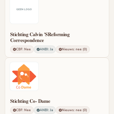
GEEN LOGO
Stichting Calvin 'SReforming
Correspondence
CBF: Nee
ANBI: Ja
Nieuws: nee (0)
Stichting Co- Dame
CBF: Nee
ANBI: Ja
Nieuws: nee (0)