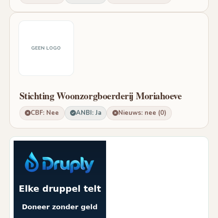
GEEN LOGO
Stichting Woonzorgboerderij Moriahoeve
CBF: Nee
ANBI: Ja
Nieuws: nee (0)