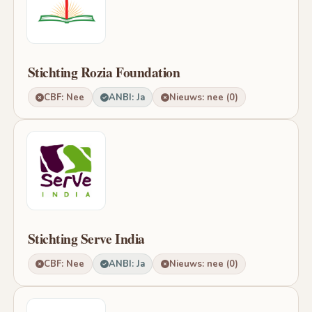
Stichting Rozia Foundation
CBF: Nee
ANBI: Ja
Nieuws: nee (0)
Stichting Serve India
CBF: Nee
ANBI: Ja
Nieuws: nee (0)