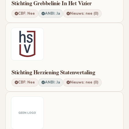
Stichting Grebbelinie In Het Vizier
CBF: Nee
ANBI: Ja
Nieuws: nee (0)
Stichting Herziening Statenvertaling
CBF: Nee
ANBI: Ja
Nieuws: nee (0)
GEEN LOGO