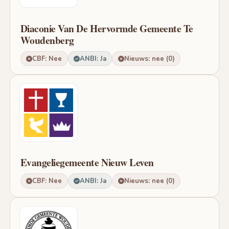
Diaconie Van De Hervormde Gemeente Te
Woudenberg
CBF: Nee
ANBI: Ja
Nieuws: nee (0)
Evangeliegemeente Nieuw Leven
CBF: Nee
ANBI: Ja
Nieuws: nee (0)