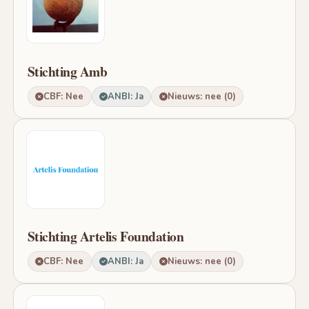
Stichting Amb
CBF: Nee
ANBI: Ja
Nieuws: nee (0)
Stichting Artelis Foundation
CBF: Nee
ANBI: Ja
Nieuws: nee (0)