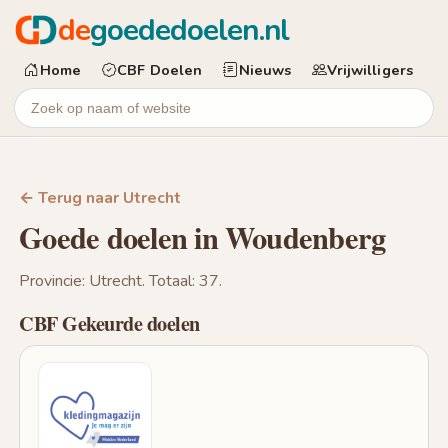
de
goededoelen.nl
Home
CBF Doelen
Nieuws
Vrijwilligers
← Terug naar Utrecht
Goede doelen in Woudenberg
Provincie: Utrecht. Totaal: 37.
CBF Gekeurde doelen