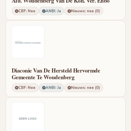
Afd. Woudenberg Van De Kon. Ver. Ehbo
CBF: Nee
ANBI: Ja
Nieuws: nee (0)
Diaconie Van De Hersteld Hervormde
Gemeente Te Woudenberg
CBF: Nee
ANBI: Ja
Nieuws: nee (0)
GEEN LOGO