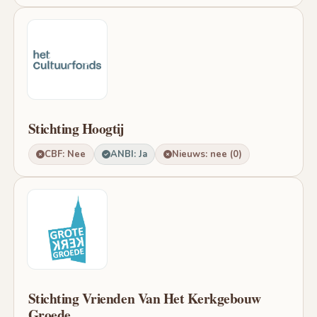
Stichting Hoogtij
CBF: Nee
ANBI: Ja
Nieuws: nee (0)
Stichting Vrienden Van Het Kerkgebouw
Groede