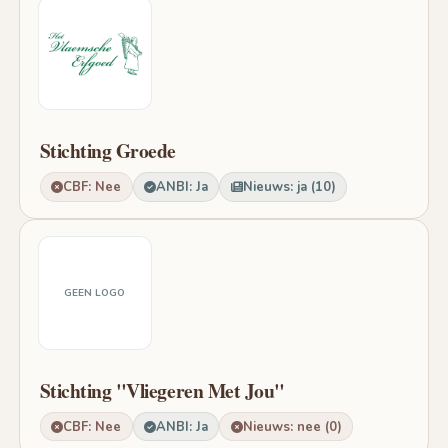
Stichting Groede
CBF: Nee
ANBI: Ja
Nieuws: ja (10)
GEEN LOGO
Stichting "Vliegeren Met Jou"
CBF: Nee
ANBI: Ja
Nieuws: nee (0)