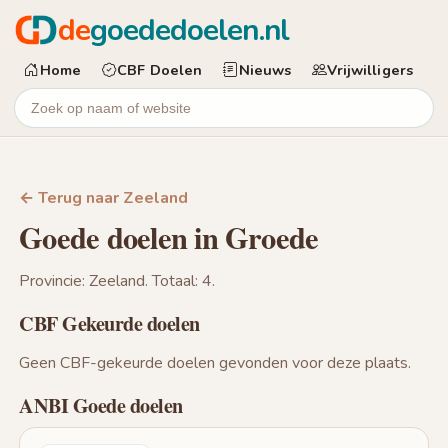
de
goededoelen.nl
Home
CBF Doelen
Nieuws
Vrijwilligers
← Terug naar Zeeland
Goede doelen in Groede
Provincie: Zeeland. Totaal: 4.
CBF Gekeurde doelen
Geen CBF-gekeurde doelen gevonden voor deze plaats.
ANBI Goede doelen