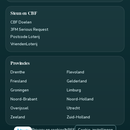
Steun en CBF
CBF Doelen
3FM Serious Request
Postcode Loterij
VriendenLoterij
Provincies
Drenthe
Flevoland
Friesland
Gelderland
Groningen
Limburg
Noord-Brabant
Noord-Holland
Overijssel
Utrecht
Zeeland
Zuid-Holland