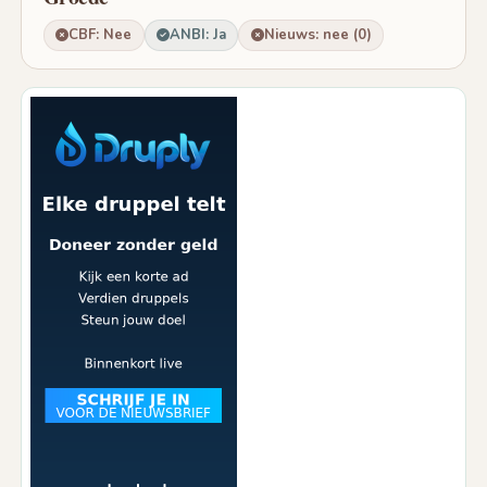
CBF: Nee
ANBI: Ja
Nieuws: nee (0)