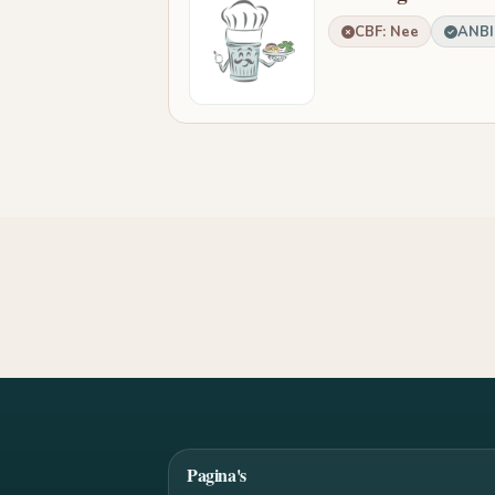
CBF: Nee
ANBI:
Pagina's