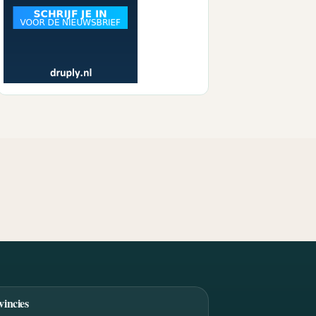
vincies