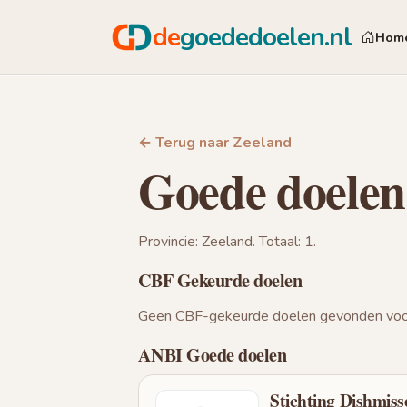
de
goededoelen.nl
Hom
← Terug naar Zeeland
Goede doelen
Provincie: Zeeland. Totaal: 1.
CBF Gekeurde doelen
Geen CBF-gekeurde doelen gevonden voor
ANBI Goede doelen
Stichting Dishmis