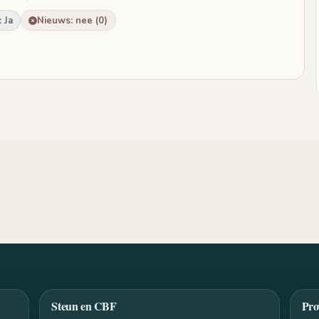
 Ja
Nieuws: nee (0)
Steun en CBF
Pro