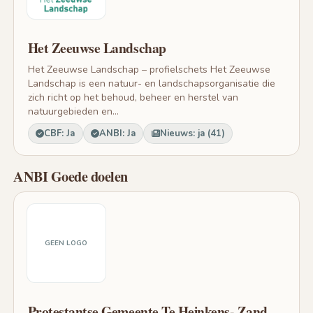
Het Zeeuwse Landschap
Het Zeeuwse Landschap – profielschets Het Zeeuwse
Landschap is een natuur- en landschapsorganisatie die
zich richt op het behoud, beheer en herstel van
natuurgebieden en...
CBF: Ja
ANBI: Ja
Nieuws: ja (41)
ANBI Goede doelen
GEEN LOGO
Protestantse Gemeente Te Heinkens- Zand