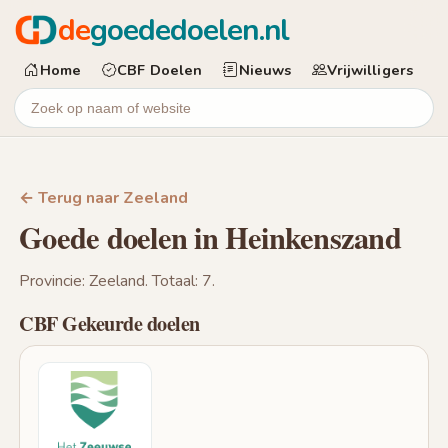
de
goededoelen.nl
Home
CBF Doelen
Nieuws
Vrijwilligers
← Terug naar Zeeland
Goede doelen in Heinkenszand
Provincie: Zeeland. Totaal: 7.
CBF Gekeurde doelen