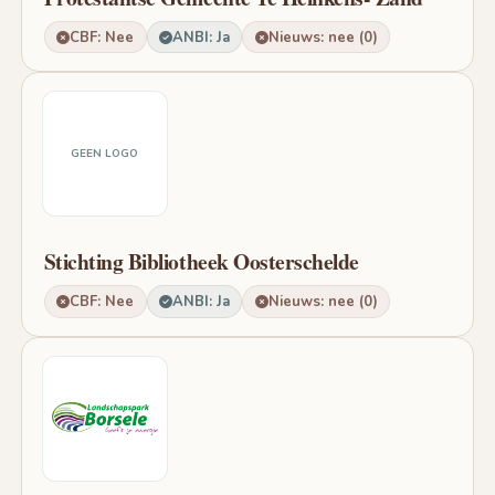
CBF: Nee
ANBI: Ja
Nieuws: nee (0)
GEEN LOGO
Stichting Bibliotheek Oosterschelde
CBF: Nee
ANBI: Ja
Nieuws: nee (0)