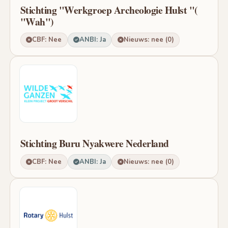
Stichting "Werkgroep Archeologie Hulst "(
"Wah")
CBF: Nee
ANBI: Ja
Nieuws: nee (0)
Stichting Buru Nyakwere Nederland
CBF: Nee
ANBI: Ja
Nieuws: nee (0)