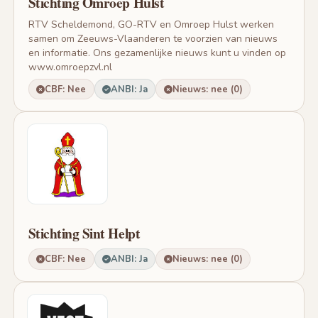
Stichting Omroep Hulst
RTV Scheldemond, GO-RTV en Omroep Hulst werken
samen om Zeeuws-Vlaanderen te voorzien van nieuws
en informatie. Ons gezamenlijke nieuws kunt u vinden op
www.omroepzvl.nl
CBF: Nee
ANBI: Ja
Nieuws: nee (0)
Stichting Sint Helpt
CBF: Nee
ANBI: Ja
Nieuws: nee (0)