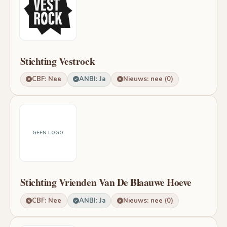
Stichting Vestrock
CBF: Nee
ANBI: Ja
Nieuws: nee (0)
GEEN LOGO
Stichting Vrienden Van De Blaauwe Hoeve
CBF: Nee
ANBI: Ja
Nieuws: nee (0)