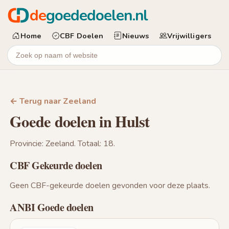
de
goededoelen.nl
Home
CBF Doelen
Nieuws
Vrijwilligers
← Terug naar Zeeland
Goede doelen in Hulst
Provincie: Zeeland. Totaal: 18.
CBF Gekeurde doelen
Geen CBF-gekeurde doelen gevonden voor deze plaats.
ANBI Goede doelen