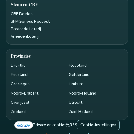
Steun en CBF
CBF Doelen
3FM Serious Request
Postcode Loterij
VriendenLoterij
Provincies
Drenthe
Flevoland
Friesland
Gelderland
Groningen
Limburg
Noord-Brabant
Noord-Holland
Overijssel
Utrecht
Zeeland
Zuid-Holland
Privacy en cookies
RSS
Cookie-instellingen