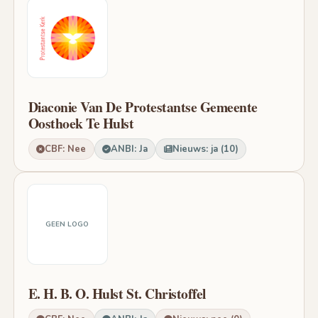
Diaconie Van De Protestantse Gemeente
Oosthoek Te Hulst
CBF: Nee
ANBI: Ja
Nieuws: ja (10)
GEEN LOGO
E. H. B. O. Hulst St. Christoffel