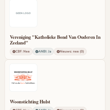
GEEN LOGO
Vereniging "Katholieke Bond Van Ouderen In
Zeeland"
CBF: Nee
ANBI: Ja
Nieuws: nee (0)
Woonstichting Hulst