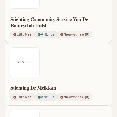
Stichting Community Service Van De
Rotaryclub Hulst
CBF: Nee
ANBI: Ja
Nieuws: nee (0)
GEEN LOGO
Stichting De Melkkan
CBF: Nee
ANBI: Ja
Nieuws: nee (0)