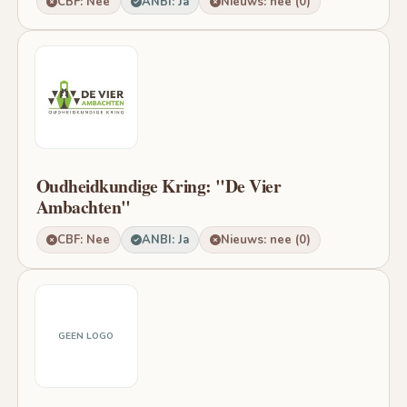
CBF: Nee
ANBI: Ja
Nieuws: nee (0)
Oudheidkundige Kring: "De Vier
Ambachten"
CBF: Nee
ANBI: Ja
Nieuws: nee (0)
GEEN LOGO