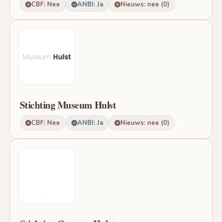
CBF: Nee
ANBI: Ja
Nieuws: nee (0)
Stichting Museum Hulst
CBF: Nee
ANBI: Ja
Nieuws: nee (0)