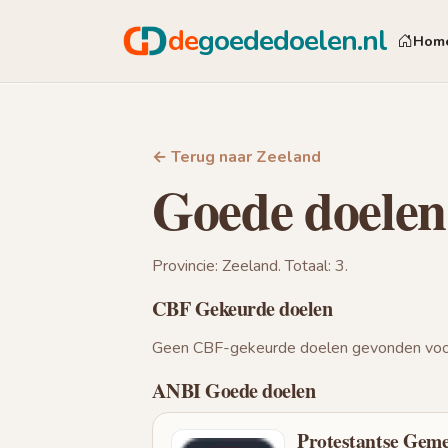
de
goededoelen.nl
Hom
← Terug naar Zeeland
Goede doelen
Provincie: Zeeland. Totaal: 3.
CBF Gekeurde doelen
Geen CBF-gekeurde doelen gevonden voor
ANBI Goede doelen
Protestantse Gem