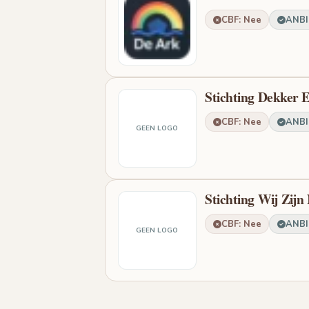
CBF: Nee
ANBI:
Stichting Dekker 
CBF: Nee
ANBI:
GEEN LOGO
Stichting Wij Zijn
CBF: Nee
ANBI:
GEEN LOGO