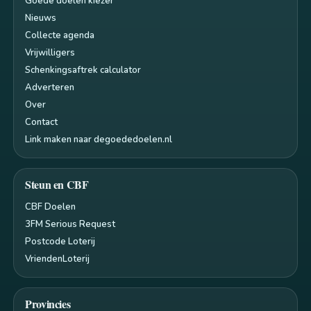
Goede doelen kiezer
Nieuws
Collecte agenda
Vrijwilligers
Schenkingsaftrek calculator
Adverteren
Over
Contact
Link maken naar degoededoelen.nl
Steun en CBF
CBF Doelen
3FM Serious Request
Postcode Loterij
VriendenLoterij
Provincies