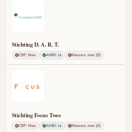
Stichting D. A. R. T.
CBF: Nee
ANBI: Ja
Nieuws: nee (0)
Stichting Focus Twee
CBF: Nee
ANBI: Ja
Nieuws: nee (0)