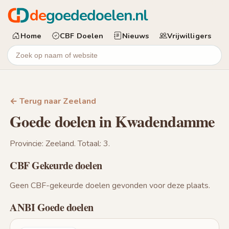
de
goededoelen.nl
Home
CBF Doelen
Nieuws
Vrijwilligers
← Terug naar Zeeland
Goede doelen in Kwadendamme
Provincie: Zeeland. Totaal: 3.
CBF Gekeurde doelen
Geen CBF-gekeurde doelen gevonden voor deze plaats.
ANBI Goede doelen