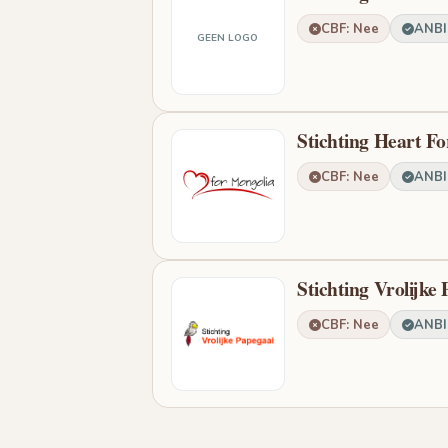
CBF: Nee
ANBI:
GEEN LOGO
Stichting Heart F
CBF: Nee
ANBI:
Stichting Vrolijke
CBF: Nee
ANBI: