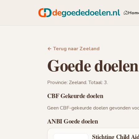
de
goededoelen.nl
Hom
← Terug naar Zeeland
Goede doelen
Provincie: Zeeland. Totaal: 3.
CBF Gekeurde doelen
Geen CBF-gekeurde doelen gevonden voor
ANBI Goede doelen
Stichting Child Ai