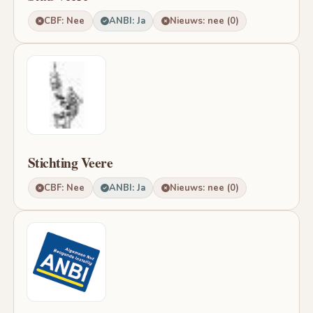
CBF: Nee
ANBI: Ja
Nieuws: nee (0)
Stichting Veere
CBF: Nee
ANBI: Ja
Nieuws: nee (0)