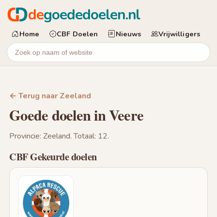
de
goededoelen.nl
Home
CBF Doelen
Nieuws
Vrijwilligers
← Terug naar Zeeland
Goede doelen in Veere
Provincie: Zeeland. Totaal: 12.
CBF Gekeurde doelen