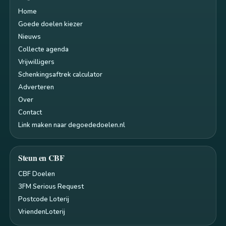
Home
Goede doelen kiezer
Nieuws
Collecte agenda
Vrijwilligers
Schenkingsaftrek calculator
Adverteren
Over
Contact
Link maken naar degoededoelen.nl
Steun en CBF
CBF Doelen
3FM Serious Request
Postcode Loterij
VriendenLoterij