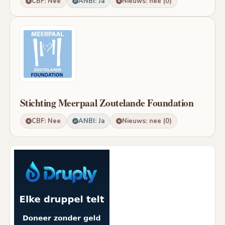
CBF: Nee
ANBI: Ja
Nieuws: nee (0)
Stichting Meerpaal Zoutelande Foundation
CBF: Nee
ANBI: Ja
Nieuws: nee (0)