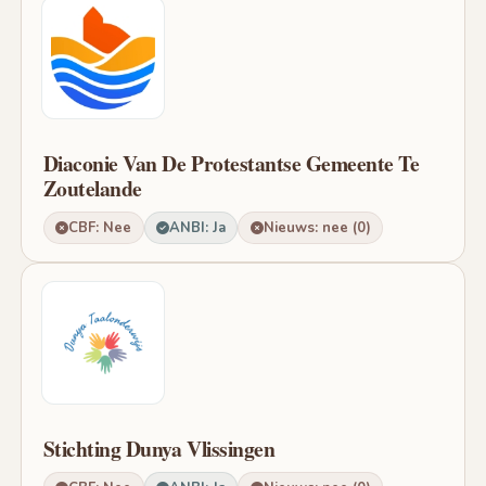
Diaconie Van De Protestantse Gemeente Te
Zoutelande
CBF: Nee
ANBI: Ja
Nieuws: nee (0)
Stichting Dunya Vlissingen