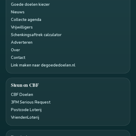
Goede doelen kiezer
Nieuws
Collecte agenda
Vrijwilligers
Schenkingsaftrek calculator
Adverteren
Over
Contact
Link maken naar degoededoelen.nl
Steun en CBF
CBF Doelen
3FM Serious Request
Postcode Loterij
VriendenLoterij