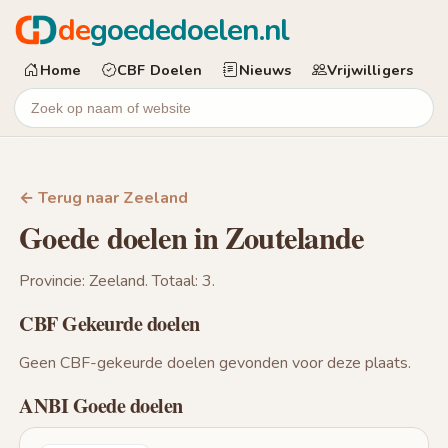
de
goededoelen.nl
Home
CBF Doelen
Nieuws
Vrijwilligers
← Terug naar Zeeland
Goede doelen in Zoutelande
Provincie: Zeeland. Totaal: 3.
CBF Gekeurde doelen
Geen CBF-gekeurde doelen gevonden voor deze plaats.
ANBI Goede doelen