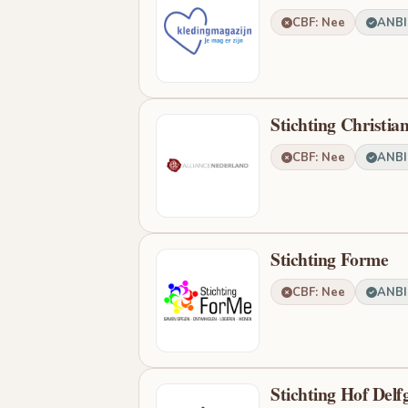
CBF: Nee
ANBI:
Stichting Christia
CBF: Nee
ANBI:
Stichting Forme
CBF: Nee
ANBI:
Stichting Hof Del