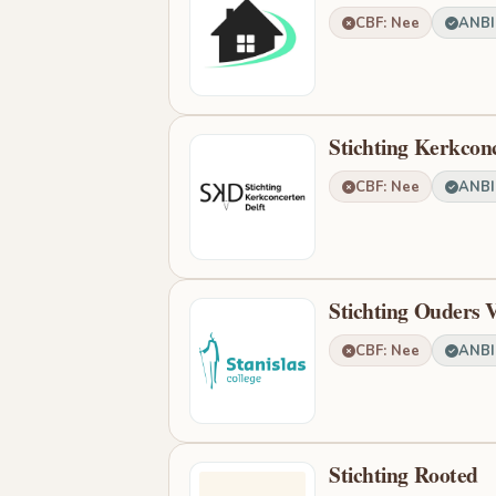
CBF: Nee
ANBI:
Stichting Kerkconc
CBF: Nee
ANBI:
Stichting Ouders 
CBF: Nee
ANBI:
Stichting Rooted