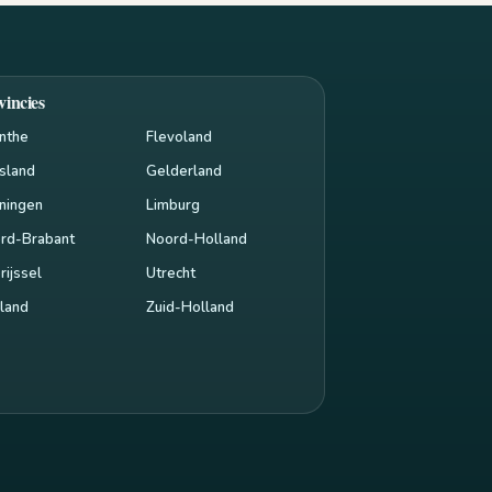
vincies
nthe
Flevoland
esland
Gelderland
ningen
Limburg
rd-Brabant
Noord-Holland
rijssel
Utrecht
land
Zuid-Holland