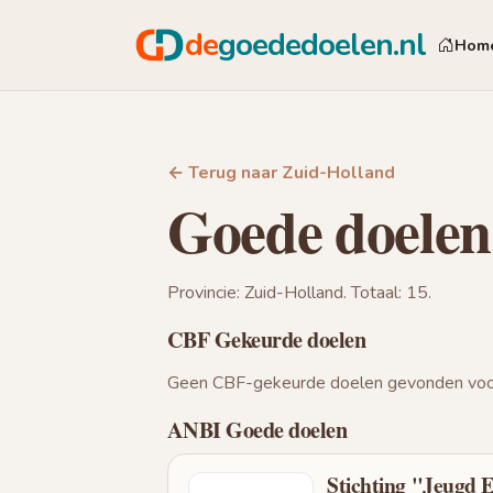
de
goededoelen.nl
Hom
← Terug naar Zuid-Holland
Goede doelen
Provincie: Zuid-Holland. Totaal: 15.
CBF Gekeurde doelen
Geen CBF-gekeurde doelen gevonden voor
ANBI Goede doelen
Stichting "Jeugd 