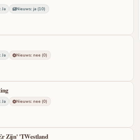
 Ja
Nieuws: ja (10)
 Ja
Nieuws: nee (0)
ting
 Ja
Nieuws: nee (0)
Er Zijn' 'TWestland