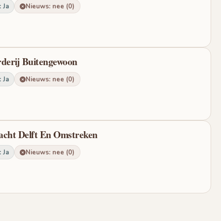
 Ja
Nieuws: nee (0)
rderij Buitengewoon
 Ja
Nieuws: nee (0)
acht Delft En Omstreken
 Ja
Nieuws: nee (0)