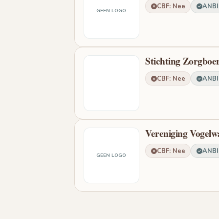
CBF: Nee
ANBI:
GEEN LOGO
Stichting Zorgboe
CBF: Nee
ANBI:
Vereniging Vogelw
CBF: Nee
ANBI:
GEEN LOGO