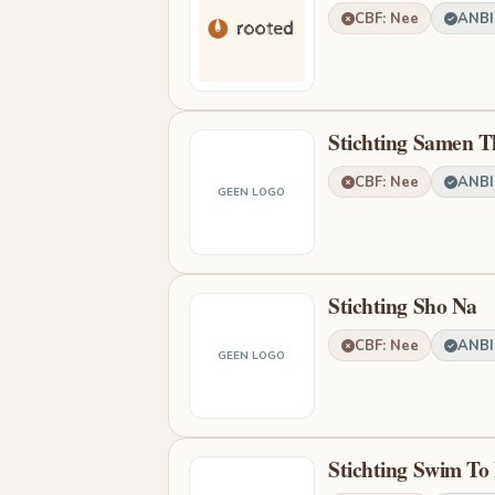
CBF: Nee
ANBI:
Stichting Samen T
CBF: Nee
ANBI:
GEEN LOGO
Stichting Sho Na
CBF: Nee
ANBI:
GEEN LOGO
Stichting Swim To 