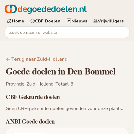
de
goededoelen.nl
Home
CBF Doelen
Nieuws
Vrijwilligers
← Terug naar Zuid-Holland
Goede doelen in Den Bommel
Provincie: Zuid-Holland. Totaal: 3.
CBF Gekeurde doelen
Geen CBF-gekeurde doelen gevonden voor deze plaats.
ANBI Goede doelen