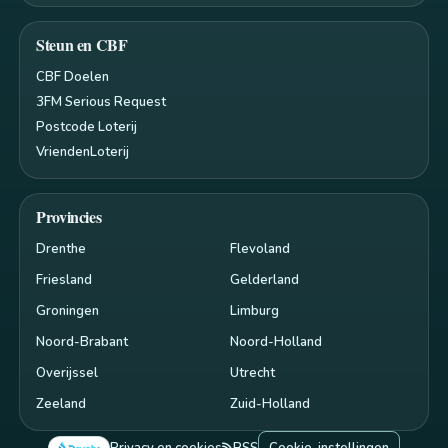
Steun en CBF
CBF Doelen
3FM Serious Request
Postcode Loterij
VriendenLoterij
Provincies
Drenthe
Flevoland
Friesland
Gelderland
Groningen
Limburg
Noord-Brabant
Noord-Holland
Overijssel
Utrecht
Zeeland
Zuid-Holland