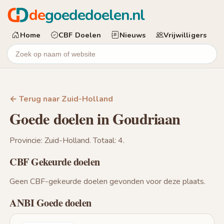
de
goededoelen.nl
Home
CBF Doelen
Nieuws
Vrijwilligers
← Terug naar Zuid-Holland
Goede doelen in Goudriaan
Provincie: Zuid-Holland. Totaal: 4.
CBF Gekeurde doelen
Geen CBF-gekeurde doelen gevonden voor deze plaats.
ANBI Goede doelen