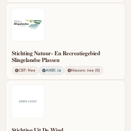
Stichting Natuur- En Recreatiegebied
Slingelandse Plassen
CBF: Nee
ANBI: Ja
Nieuws: nee (0)
GEEN LOGO
Stichting Uit De Wind