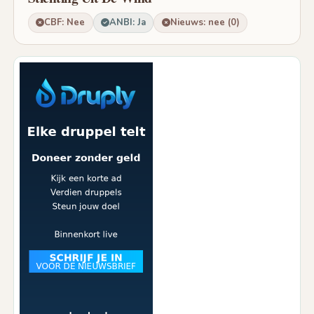
CBF: Nee
ANBI: Ja
Nieuws: nee (0)