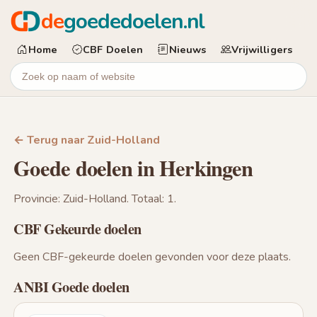
de
goededoelen.nl
Home
CBF Doelen
Nieuws
Vrijwilligers
← Terug naar Zuid-Holland
Goede doelen in Herkingen
Provincie: Zuid-Holland. Totaal: 1.
CBF Gekeurde doelen
Geen CBF-gekeurde doelen gevonden voor deze plaats.
ANBI Goede doelen