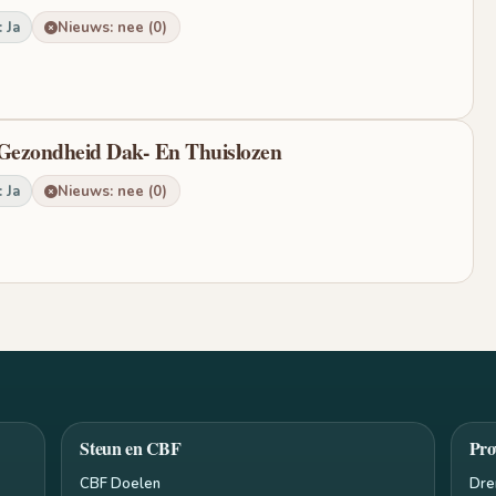
 Ja
Nieuws: nee (0)
 Gezondheid Dak- En Thuislozen
 Ja
Nieuws: nee (0)
Steun en CBF
Pro
CBF Doelen
Dre