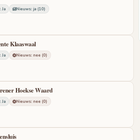
 Ja
Nieuws: ja (10)
nte Klaaswaal
 Ja
Nieuws: nee (0)
rener Hoekse Waard
 Ja
Nieuws: nee (0)
ensluis