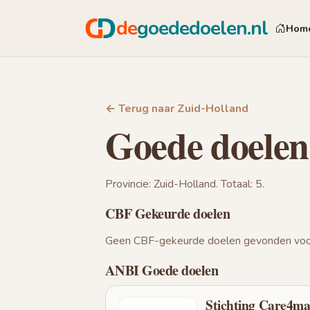
de
goededoelen.nl
Hom
← Terug naar Zuid-Holland
Goede doelen
Provincie: Zuid-Holland. Totaal: 5.
CBF Gekeurde doelen
Geen CBF-gekeurde doelen gevonden voor
ANBI Goede doelen
Stichting Care4ma