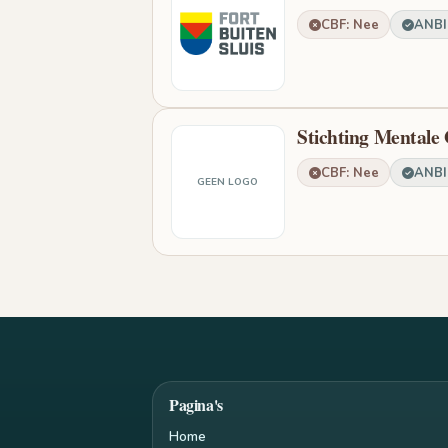
CBF: Nee
ANBI:
Stichting Mentale
CBF: Nee
ANBI:
GEEN LOGO
Pagina's
Home