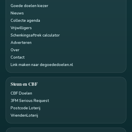
Goede doelen kiezer
Nieuws
Collecte agenda
Vrijwilligers
Schenkingsaftrek calculator
Adverteren
Over
Contact
Link maken naar degoededoelen.nl
Steun en CBF
CBF Doelen
3FM Serious Request
Postcode Loterij
VriendenLoterij