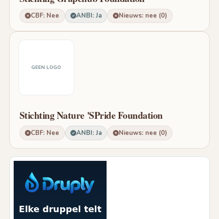
CBF: Nee
ANBI: Ja
Nieuws: nee (0)
GEEN LOGO
Stichting Nature 'SPride Foundation
CBF: Nee
ANBI: Ja
Nieuws: nee (0)