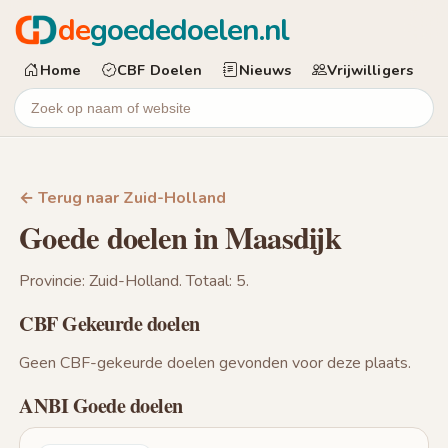
de
goededoelen.nl
Home
CBF Doelen
Nieuws
Vrijwilligers
← Terug naar Zuid-Holland
Goede doelen in Maasdijk
Provincie: Zuid-Holland. Totaal: 5.
CBF Gekeurde doelen
Geen CBF-gekeurde doelen gevonden voor deze plaats.
ANBI Goede doelen