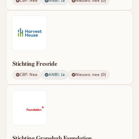
CBF: Nee
ANBI: Ja
Nieuws: nee (0)
Stichting Fresride
CBF: Nee
ANBI: Ja
Nieuws: nee (0)
Stichting Grapehub Foundation