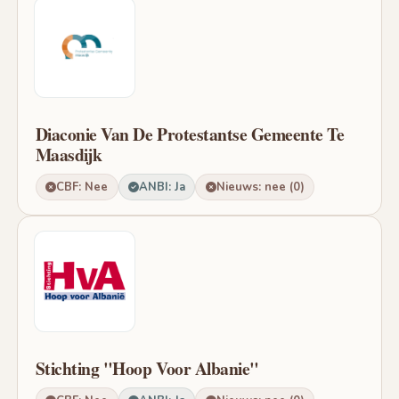
Diaconie Van De Protestantse Gemeente Te
Maasdijk
CBF: Nee
ANBI: Ja
Nieuws: nee (0)
Stichting "Hoop Voor Albanie"