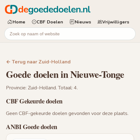
de
goededoelen.nl
Home
CBF Doelen
Nieuws
Vrijwilligers
← Terug naar Zuid-Holland
Goede doelen in Nieuwe-Tonge
Provincie: Zuid-Holland. Totaal: 4.
CBF Gekeurde doelen
Geen CBF-gekeurde doelen gevonden voor deze plaats.
ANBI Goede doelen