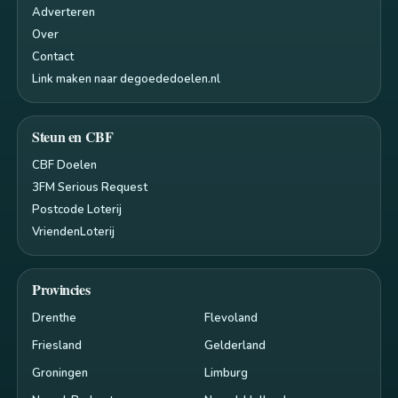
Adverteren
Over
Contact
Link maken naar degoededoelen.nl
Steun en CBF
CBF Doelen
3FM Serious Request
Postcode Loterij
VriendenLoterij
Provincies
Drenthe
Flevoland
Friesland
Gelderland
Groningen
Limburg