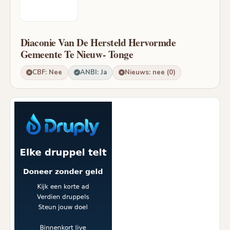
Diaconie Van De Hersteld Hervormde
Gemeente Te Nieuw- Tonge
CBF: Nee
ANBI: Ja
Nieuws: nee (0)