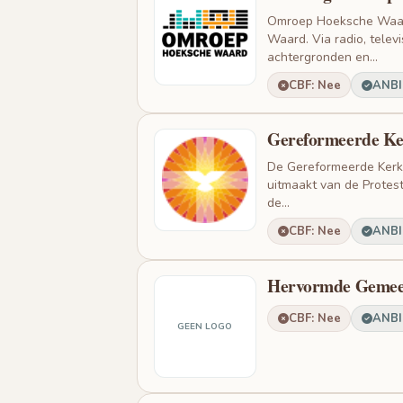
Omroep Hoeksche Waard
Waard. Via radio, telev
achtergronden en...
CBF: Nee
ANBI:
Gereformeerde Ke
De Gereformeerde Kerk 
uitmaakt van de Protest
de...
CBF: Nee
ANBI:
Hervormde Gemeen
CBF: Nee
ANBI:
GEEN LOGO