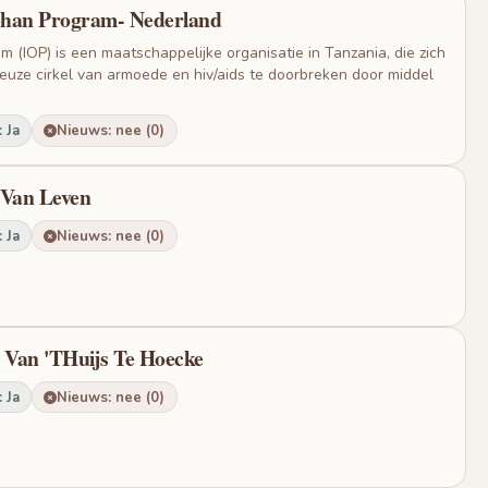
rphan Program- Nederland
m (IOP) is een maatschappelijke organisatie in Tanzania, die zich
cieuze cirkel van armoede en hiv/aids te doorbreken door middel
 Ja
Nieuws: nee (0)
 Van Leven
 Ja
Nieuws: nee (0)
n Van 'THuijs Te Hoecke
 Ja
Nieuws: nee (0)