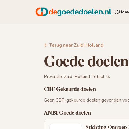
de
goededoelen.nl
Hom
← Terug naar Zuid-Holland
Goede doelen
Provincie: Zuid-Holland. Totaal: 6.
CBF Gekeurde doelen
Geen CBF-gekeurde doelen gevonden voor
ANBI Goede doelen
Stichting Omroep