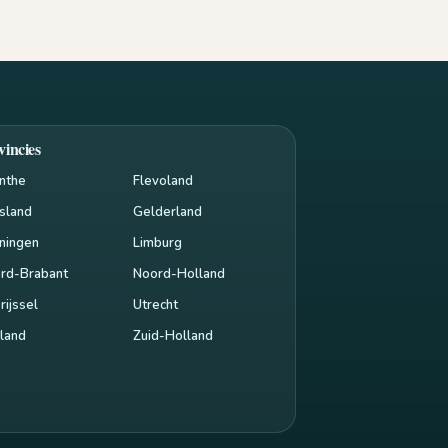
vincies
nthe
Flevoland
esland
Gelderland
ningen
Limburg
rd-Brabant
Noord-Holland
rijssel
Utrecht
land
Zuid-Holland