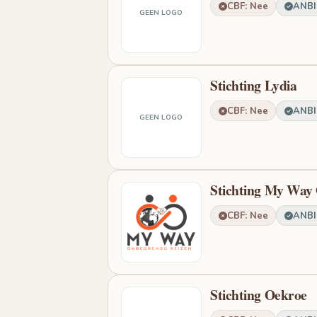
CBF: Nee
ANBI:
GEEN LOGO
Stichting Lydia
CBF: Nee
ANBI:
GEEN LOGO
Stichting My Way
CBF: Nee
ANBI:
Stichting Oekroe