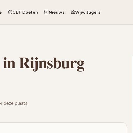
e
CBF Doelen
Nieuws
Vrijwilligers
 in Rijnsburg
 deze plaats.