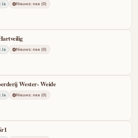
 Ja
Nieuws: nee (0)
Hartveilig
 Ja
Nieuws: nee (0)
oerderij Wester- Weide
 Ja
Nieuws: nee (0)
Nr1