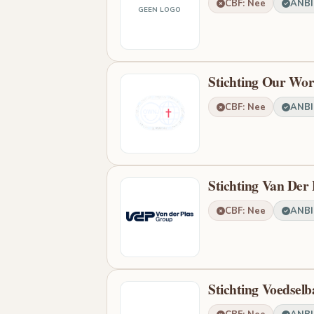
CBF: Nee
ANBI:
GEEN LOGO
Stichting Our Wor
CBF: Nee
ANBI:
Stichting Van Der
CBF: Nee
ANBI:
Stichting Voedsel