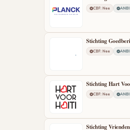
CBF: Nee
ANBI:
Stichting Goedber
CBF: Nee
ANBI:
Stichting Hart Voo
CBF: Nee
ANBI:
Stichting Vriende