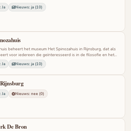
 Ja
Nieuws: ja (10)
inozahuis
huis beheert het museum Het Spinozahuis in Rijnsburg, dat als
rt voor iedereen die geïnteresseerd is in de filosofie en het...
 Ja
Nieuws: ja (10)
Rijnsburg
 Ja
Nieuws: nee (0)
rk De Bron