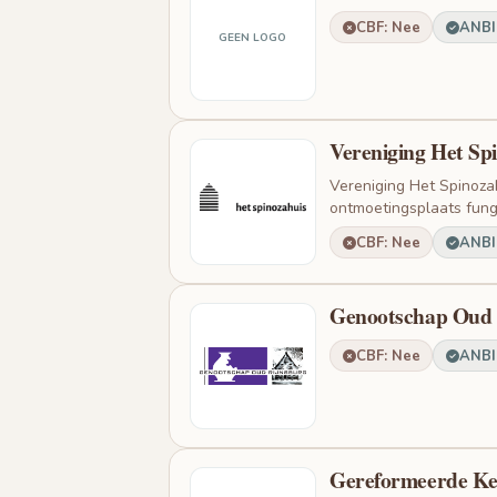
CBF: Nee
ANBI:
GEEN LOGO
Vereniging Het Sp
Vereniging Het Spinoza
ontmoetingsplaats fungee
CBF: Nee
ANBI:
Genootschap Oud 
CBF: Nee
ANBI:
Gereformeerde Ke