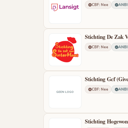
CBF: Nee
ANBI:
Stichting De Zak V
CBF: Nee
ANBI:
Stichting Gcf (Gi
CBF: Nee
ANBI:
GEEN LOGO
Stichting Hogewon