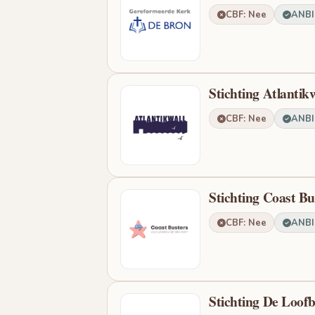
CBF: Nee
ANBI:
Stichting Atlantik
CBF: Nee
ANBI:
Stichting Coast Bu
CBF: Nee
ANBI:
Stichting De Loof