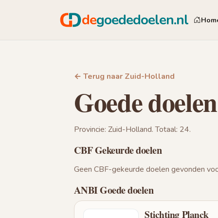
de
goededoelen.nl
Hom
← Terug naar Zuid-Holland
Goede doelen
Provincie: Zuid-Holland. Totaal: 24.
CBF Gekeurde doelen
Geen CBF-gekeurde doelen gevonden voor
ANBI Goede doelen
Stichting Planck