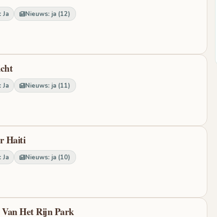
 Ja
Nieuws: ja (12)
icht
 Ja
Nieuws: ja (11)
r Haiti
 Ja
Nieuws: ja (10)
n Van Het Rijn Park