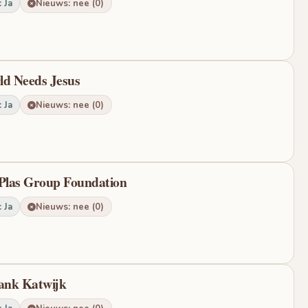
 Ja
Nieuws: nee (0)
ld Needs Jesus
 Ja
Nieuws: nee (0)
 Plas Group Foundation
 Ja
Nieuws: nee (0)
bank Katwijk