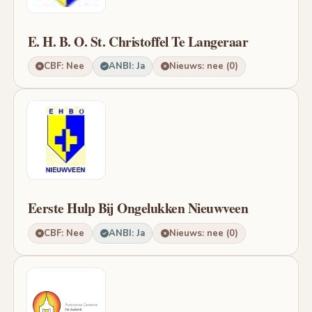
E. H. B. O. St. Christoffel Te Langeraar
CBF: Nee
ANBI: Ja
Nieuws: nee (0)
Eerste Hulp Bij Ongelukken Nieuwveen
CBF: Nee
ANBI: Ja
Nieuws: nee (0)