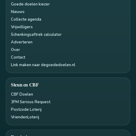
Goede doelen kiezer
Nieuws
Collecte agenda
Vrijwilligers
Schenkingsaftrek calculator
Adverteren
Over
Contact
Link maken naar degoededoelen.nl
Steun en CBF
CBF Doelen
3FM Serious Request
Postcode Loterij
VriendenLoterij