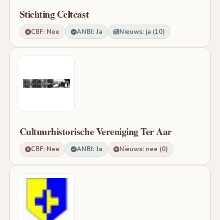
Stichting Celtcast
CBF: Nee
ANBI: Ja
Nieuws: ja (10)
Cultuurhistorische Vereniging Ter Aar
CBF: Nee
ANBI: Ja
Nieuws: nee (0)