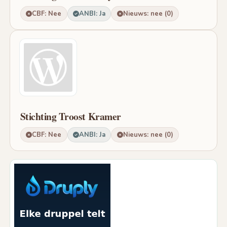
CBF: Nee
ANBI: Ja
Nieuws: nee (0)
Stichting Troost Kramer
CBF: Nee
ANBI: Ja
Nieuws: nee (0)