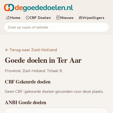
de
goededoelen.nl
Home
CBF Doelen
Nieuws
Vrijwilligers
← Terug naar Zuid-Holland
Goede doelen in Ter Aar
Provincie: Zuid-Holland. Totaal: 8.
CBF Gekeurde doelen
Geen CBF-gekeurde doelen gevonden voor deze plaats.
ANBI Goede doelen