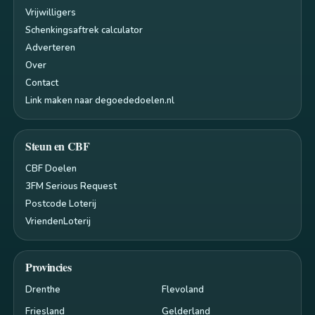
Vrijwilligers
Schenkingsaftrek calculator
Adverteren
Over
Contact
Link maken naar degoededoelen.nl
Steun en CBF
CBF Doelen
3FM Serious Request
Postcode Loterij
VriendenLoterij
Provincies
Drenthe
Flevoland
Friesland
Gelderland