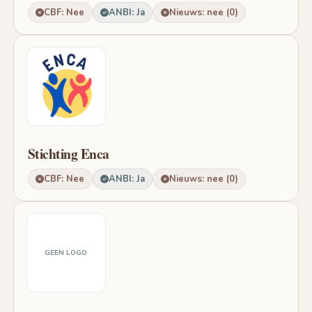
CBF: Nee
ANBI: Ja
Nieuws: nee (0)
Stichting Enca
CBF: Nee
ANBI: Ja
Nieuws: nee (0)
GEEN LOGO