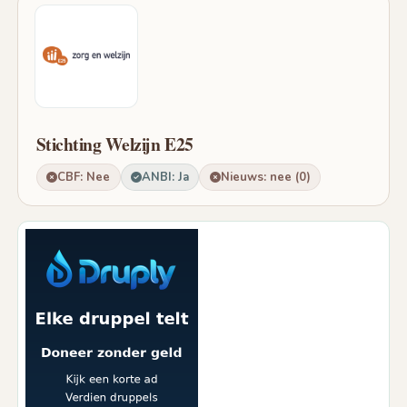
Stichting Welzijn E25
CBF: Nee
ANBI: Ja
Nieuws: nee (0)