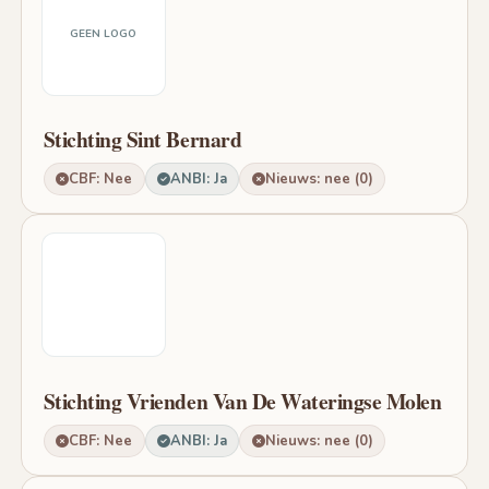
GEEN LOGO
Stichting Sint Bernard
CBF: Nee
ANBI: Ja
Nieuws: nee (0)
Stichting Vrienden Van De Wateringse Molen
CBF: Nee
ANBI: Ja
Nieuws: nee (0)