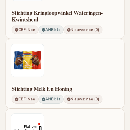
Stichting Kringloopwinkel Wateringen-
Kwintsheul
CBF: Nee
ANBI: Ja
Nieuws: nee (0)
Stichting Melk En Honing
CBF: Nee
ANBI: Ja
Nieuws: nee (0)