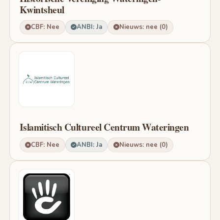
Kwintsheul
CBF: Nee
ANBI: Ja
Nieuws: nee (0)
Islamitisch Cultureel Centrum Wateringen
CBF: Nee
ANBI: Ja
Nieuws: nee (0)