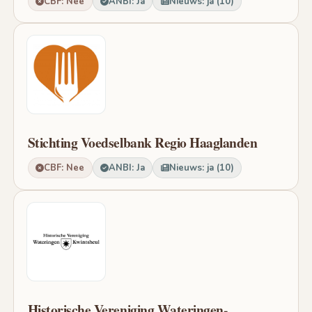
CBF: Nee
ANBI: Ja
Nieuws: ja (10)
Stichting Voedselbank Regio Haaglanden
CBF: Nee
ANBI: Ja
Nieuws: ja (10)
Historische Vereniging Wateringen-