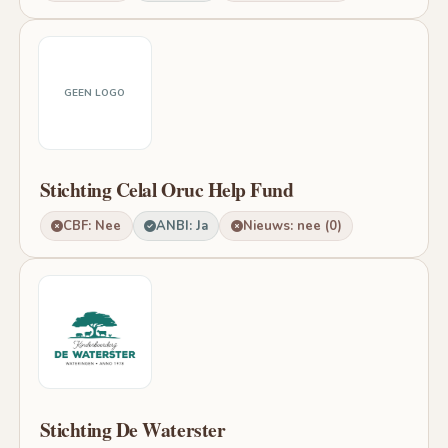
GEEN LOGO
Stichting Celal Oruc Help Fund
CBF: Nee
ANBI: Ja
Nieuws: nee (0)
Stichting De Waterster