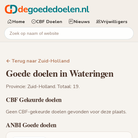
de
goededoelen.nl
Home
CBF Doelen
Nieuws
Vrijwilligers
← Terug naar Zuid-Holland
Goede doelen in Wateringen
Provincie: Zuid-Holland. Totaal: 19.
CBF Gekeurde doelen
Geen CBF-gekeurde doelen gevonden voor deze plaats.
ANBI Goede doelen