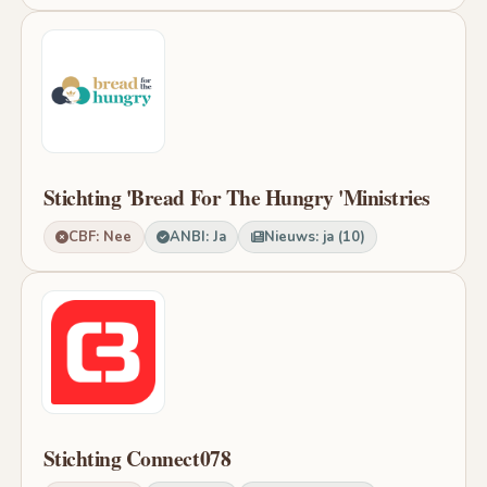
Stichting 'Bread For The Hungry 'Ministries
CBF: Nee
ANBI: Ja
Nieuws: ja (10)
Stichting Connect078