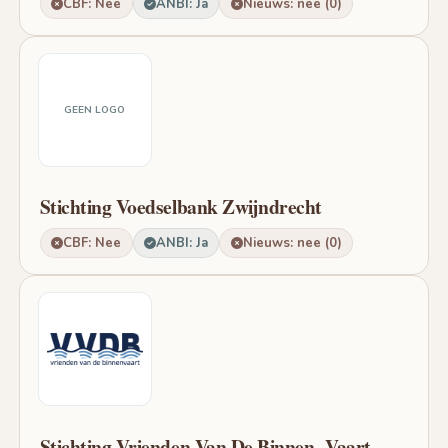
CBF: Nee
ANBI: Ja
Nieuws: nee (0)
GEEN LOGO
Stichting Voedselbank Zwijndrecht
CBF: Nee
ANBI: Ja
Nieuws: nee (0)
Stichting Vrienden Van De Binnen- Vaart