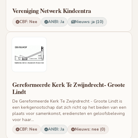
Vereniging Netwerk Kindcentra
CBF: Nee
ANBI: Ja
Nieuws: ja (10)
Gereformeerde Kerk Te Zwijndrecht- Groote
Lindt
De Gereformeerde Kerk Te Zwijndrecht - Groote Lindt is
een kerkgenootschap dat zich richt op het bieden van een
plaats voor samenkomst, erediensten en geloofsbeleving
voor haar...
CBF: Nee
ANBI: Ja
Nieuws: nee (0)