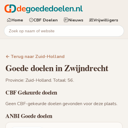
de
goededoelen.nl
Home
CBF Doelen
Nieuws
Vrijwilligers
← Terug naar Zuid-Holland
Goede doelen in Zwijndrecht
Provincie: Zuid-Holland. Totaal: 56.
CBF Gekeurde doelen
Geen CBF-gekeurde doelen gevonden voor deze plaats.
ANBI Goede doelen