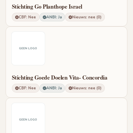
Stichting Go Planthope Israel
CBF: Nee
ANBI: Ja
Nieuws: nee (0)
GEEN LOGO
Stichting Goede Doelen Vita- Concordia
CBF: Nee
ANBI: Ja
Nieuws: nee (0)
GEEN LOGO