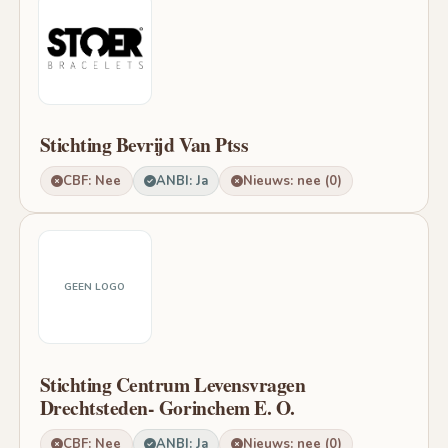
Stichting Bevrijd Van Ptss
CBF: Nee
ANBI: Ja
Nieuws: nee (0)
GEEN LOGO
Stichting Centrum Levensvragen
Drechtsteden- Gorinchem E. O.
CBF: Nee
ANBI: Ja
Nieuws: nee (0)