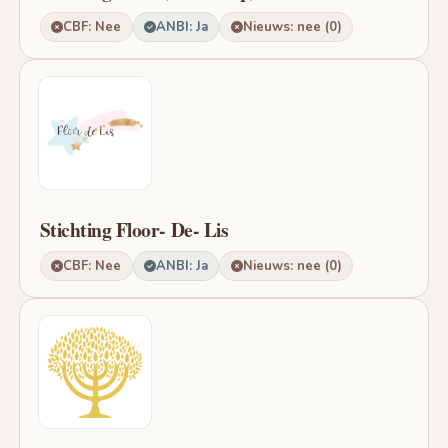
CBF: Nee
ANBI: Ja
Nieuws: nee (0)
Stichting Floor- De- Lis
CBF: Nee
ANBI: Ja
Nieuws: nee (0)