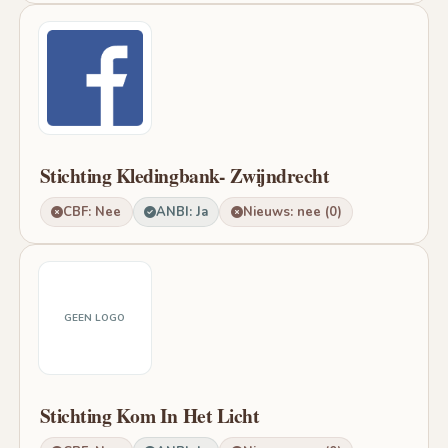
Stichting Kledingbank- Zwijndrecht
CBF: Nee
ANBI: Ja
Nieuws: nee (0)
GEEN LOGO
Stichting Kom In Het Licht