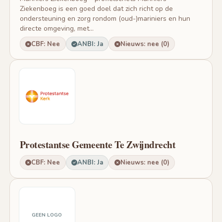
Ziekenboeg is een goed doel dat zich richt op de
ondersteuning en zorg rondom (oud-)mariniers en hun
directe omgeving, met...
CBF: Nee
ANBI: Ja
Nieuws: nee (0)
Protestantse Gemeente Te Zwijndrecht
CBF: Nee
ANBI: Ja
Nieuws: nee (0)
GEEN LOGO