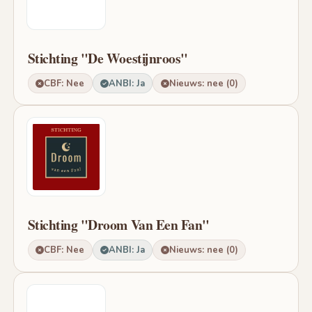
Stichting "De Woestijnroos"
CBF: Nee
ANBI: Ja
Nieuws: nee (0)
Stichting "Droom Van Een Fan"
CBF: Nee
ANBI: Ja
Nieuws: nee (0)