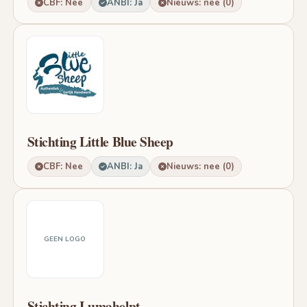
CBF: Nee
ANBI: Ja
Nieuws: nee (0)
Stichting Little Blue Sheep
CBF: Nee
ANBI: Ja
Nieuws: nee (0)
GEEN LOGO
Stichting Lumahelpt