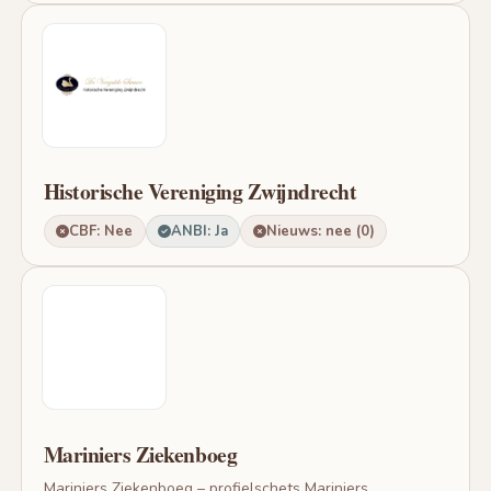
Historische Vereniging Zwijndrecht
CBF: Nee
ANBI: Ja
Nieuws: nee (0)
Mariniers Ziekenboeg
Mariniers Ziekenboeg – profielschets Mariniers