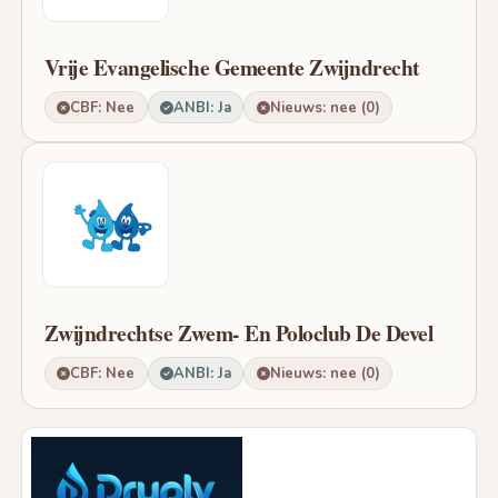
Vrije Evangelische Gemeente Zwijndrecht
CBF: Nee
ANBI: Ja
Nieuws: nee (0)
Zwijndrechtse Zwem- En Poloclub De Devel
CBF: Nee
ANBI: Ja
Nieuws: nee (0)