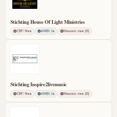
Stichting House Of Light Ministries
CBF: Nee
ANBI: Ja
Nieuws: nee (0)
Stichting Inspire2livemusic
CBF: Nee
ANBI: Ja
Nieuws: nee (0)