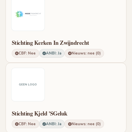
Stichting Kerken In Zwijndrecht
CBF: Nee
ANBI: Ja
Nieuws: nee (0)
GEEN LOGO
Stichting Kjeld 'SGeluk
CBF: Nee
ANBI: Ja
Nieuws: nee (0)