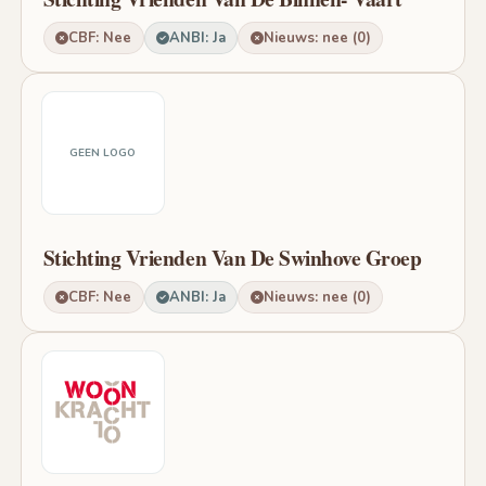
CBF: Nee
ANBI: Ja
Nieuws: nee (0)
GEEN LOGO
Stichting Vrienden Van De Swinhove Groep
CBF: Nee
ANBI: Ja
Nieuws: nee (0)