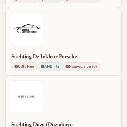
Stichting De Inkleur Porsche
CBF: Nee
ANBI: Ja
Nieuws: nee (0)
GEEN LOGO
Stichting Duza (Duzadorp)