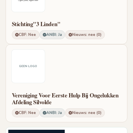
Stichting"3 Linden"
CBF: Nee
ANBI: Ja
Nieuws: nee (0)
GEEN LOGO
Vereniging Voor Eerste Hulp Bij Ongelukken
Afdeling Silvolde
CBF: Nee
ANBI: Ja
Nieuws: nee (0)