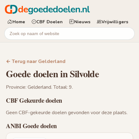
de
goededoelen.nl
Home
CBF Doelen
Nieuws
Vrijwilligers
← Terug naar Gelderland
Goede doelen in Silvolde
Provincie: Gelderland. Totaal: 9.
CBF Gekeurde doelen
Geen CBF-gekeurde doelen gevonden voor deze plaats.
ANBI Goede doelen