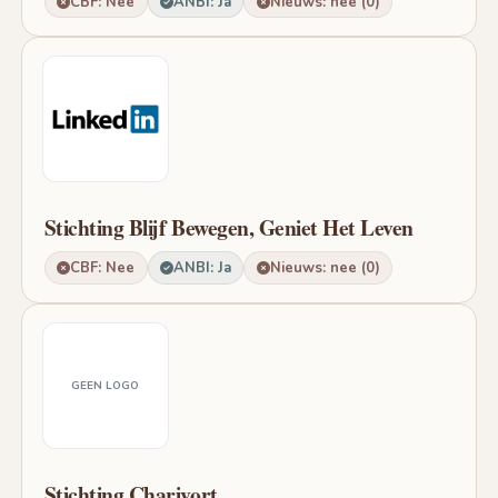
CBF: Nee
ANBI: Ja
Nieuws: nee (0)
Stichting Blijf Bewegen, Geniet Het Leven
CBF: Nee
ANBI: Ja
Nieuws: nee (0)
GEEN LOGO
Stichting Charivort