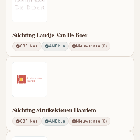
Stichting Landje Van De Boer
CBF: Nee
ANBI: Ja
Nieuws: nee (0)
Stichting Struikelstenen Haarlem
CBF: Nee
ANBI: Ja
Nieuws: nee (0)