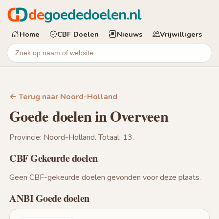
de
goededoelen.nl
Home
CBF Doelen
Nieuws
Vrijwilligers
← Terug naar Noord-Holland
Goede doelen in Overveen
Provincie: Noord-Holland. Totaal: 13.
CBF Gekeurde doelen
Geen CBF-gekeurde doelen gevonden voor deze plaats.
ANBI Goede doelen