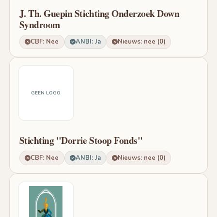
J. Th. Guepin Stichting Onderzoek Down
Syndroom
CBF: Nee
ANBI: Ja
Nieuws: nee (0)
GEEN LOGO
Stichting "Dorrie Stoop Fonds"
CBF: Nee
ANBI: Ja
Nieuws: nee (0)