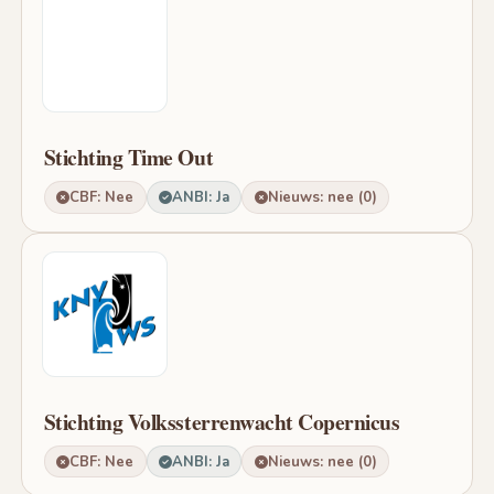
Stichting Time Out
CBF: Nee
ANBI: Ja
Nieuws: nee (0)
Stichting Volkssterrenwacht Copernicus
CBF: Nee
ANBI: Ja
Nieuws: nee (0)