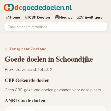
de
goededoelen.nl
Home
CBF Doelen
Nieuws
Vrijwilligers
← Terug naar Zeeland
Goede doelen in Schoondijke
Provincie: Zeeland. Totaal: 2.
CBF Gekeurde doelen
Geen CBF-gekeurde doelen gevonden voor deze plaats.
ANBI Goede doelen