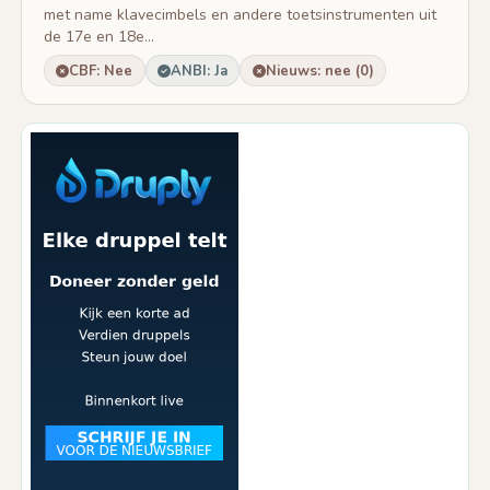
met name klavecimbels en andere toetsinstrumenten uit
de 17e en 18e...
CBF: Nee
ANBI: Ja
Nieuws: nee (0)