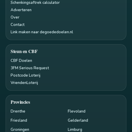
Schenkingsaftrek calculator
Adverteren
Over
Contact
Link maken naar degoededoelen.nl
Steun en CBF
CBF Doelen
3FM Serious Request
Postcode Loterij
VriendenLoterij
Provincies
Drenthe
Flevoland
Friesland
Gelderland
Groningen
Limburg