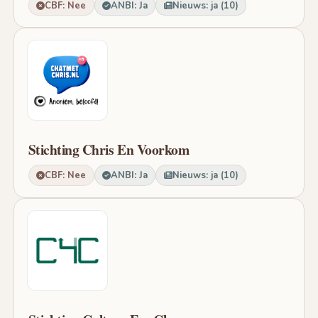
CBF: Nee
ANBI: Ja
Nieuws: ja (10)
Stichting Chris En Voorkom
CBF: Nee
ANBI: Ja
Nieuws: ja (10)