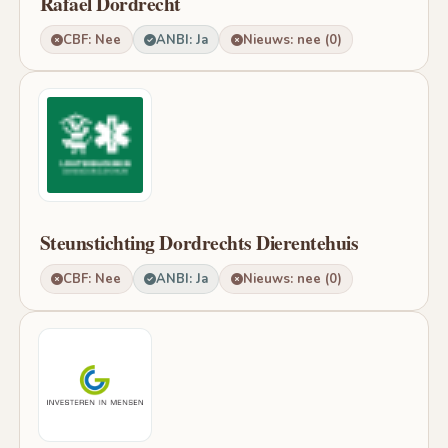
Rafael Dordrecht
CBF: Nee
ANBI: Ja
Nieuws: nee (0)
Steunstichting Dordrechts Dierentehuis
CBF: Nee
ANBI: Ja
Nieuws: nee (0)