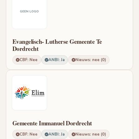
GEEN LOGO
Evangelisch- Lutherse Gemeente Te
Dordrecht
CBF: Nee
ANBI: Ja
Nieuws: nee (0)
Gemeente Immanuel Dordrecht
CBF: Nee
ANBI: Ja
Nieuws: nee (0)