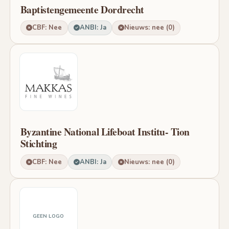
Baptistengemeente Dordrecht
CBF: Nee
ANBI: Ja
Nieuws: nee (0)
Byzantine National Lifeboat Institu- Tion
Stichting
CBF: Nee
ANBI: Ja
Nieuws: nee (0)
GEEN LOGO