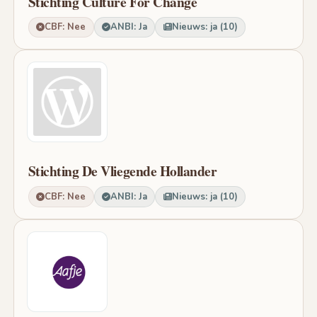
Stichting Culture For Change
CBF: Nee
ANBI: Ja
Nieuws: ja (10)
Stichting De Vliegende Hollander
CBF: Nee
ANBI: Ja
Nieuws: ja (10)