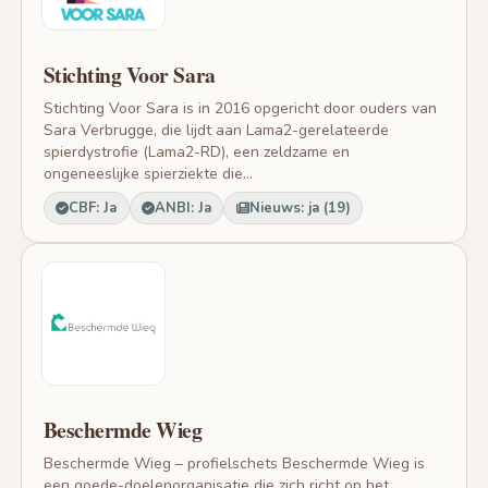
Stichting Voor Sara
Stichting Voor Sara is in 2016 opgericht door ouders van
Sara Verbrugge, die lijdt aan Lama2-gerelateerde
spierdystrofie (Lama2-RD), een zeldzame en
ongeneeslijke spierziekte die...
CBF: Ja
ANBI: Ja
Nieuws: ja (19)
Beschermde Wieg
Beschermde Wieg – profielschets Beschermde Wieg is
een goede-doelenorganisatie die zich richt op het