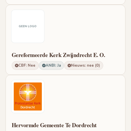
GEEN LOGO
Gereformeerde Kerk Zwijndrecht E. O.
CBF: Nee
ANBI: Ja
Nieuws: nee (0)
Hervormde Gemeente Te Dordrecht