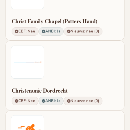
Christ Family Chapel (Potters Hand)
CBF: Nee
ANBI: Ja
Nieuws: nee (0)
Christenunie Dordrecht
CBF: Nee
ANBI: Ja
Nieuws: nee (0)