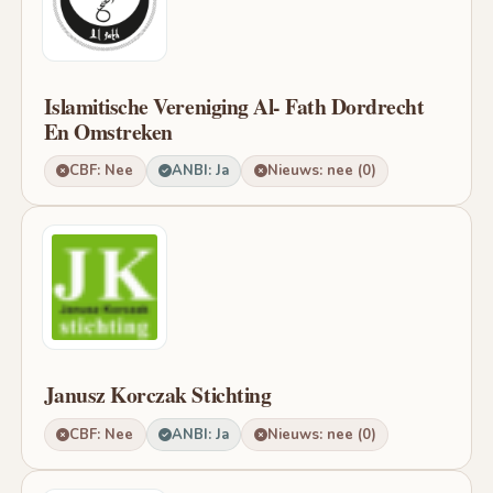
Islamitische Vereniging Al- Fath Dordrecht
En Omstreken
CBF: Nee
ANBI: Ja
Nieuws: nee (0)
Janusz Korczak Stichting
CBF: Nee
ANBI: Ja
Nieuws: nee (0)