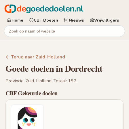
de
goededoelen.nl
Home
CBF Doelen
Nieuws
Vrijwilligers
← Terug naar Zuid-Holland
Goede doelen in Dordrecht
Provincie: Zuid-Holland. Totaal: 192.
CBF Gekeurde doelen