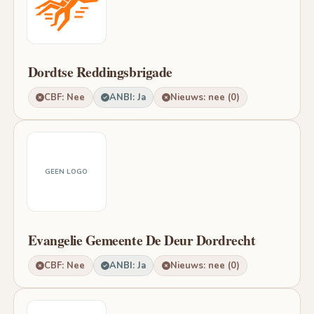
Dordtse Reddingsbrigade
CBF: Nee
ANBI: Ja
Nieuws: nee (0)
GEEN LOGO
Evangelie Gemeente De Deur Dordrecht
CBF: Nee
ANBI: Ja
Nieuws: nee (0)