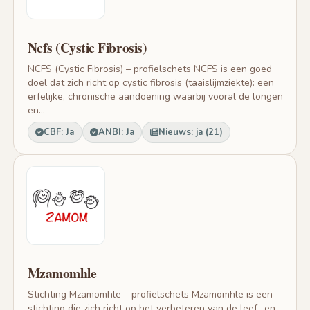
Ncfs (Cystic Fibrosis)
NCFS (Cystic Fibrosis) – profielschets NCFS is een goed
doel dat zich richt op cystic fibrosis (taaislijmziekte): een
erfelijke, chronische aandoening waarbij vooral de longen
en...
CBF: Ja
ANBI: Ja
Nieuws: ja (21)
Mzamomhle
Stichting Mzamomhle – profielschets Mzamomhle is een
stichting die zich richt op het verbeteren van de leef- en