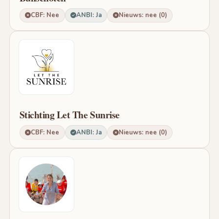
CBF: Nee
ANBI: Ja
Nieuws: nee (0)
Stichting Let The Sunrise
CBF: Nee
ANBI: Ja
Nieuws: nee (0)