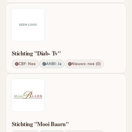
GEEN LOGO
Stichting "Diab- Tv"
CBF: Nee
ANBI: Ja
Nieuws: nee (0)
Stichting "Mooi Baarn"