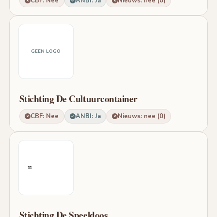
CBF: Nee
ANBI: Ja
Nieuws: nee (0)
GEEN LOGO
Stichting De Cultuurcontainer
CBF: Nee
ANBI: Ja
Nieuws: nee (0)
Stichting De Speeldoos