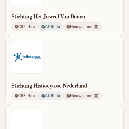
Stichting Het Juweel Van Baarn
CBF: Nee
ANBI: Ja
Nieuws: nee (0)
Stichting Histiocytose Nederland
CBF: Nee
ANBI: Ja
Nieuws: nee (0)