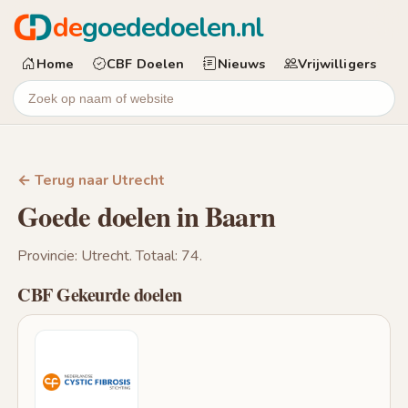
de
goededoelen.nl
Home
CBF Doelen
Nieuws
Vrijwilligers
← Terug naar Utrecht
Goede doelen in Baarn
Provincie: Utrecht. Totaal: 74.
CBF Gekeurde doelen