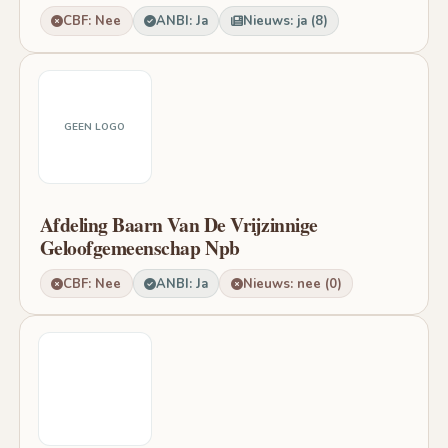
CBF: Nee
ANBI: Ja
Nieuws: ja (8)
GEEN LOGO
Afdeling Baarn Van De Vrijzinnige
Geloofgemeenschap Npb
CBF: Nee
ANBI: Ja
Nieuws: nee (0)