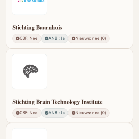
Stichting Baarnhuis
CBF: Nee
ANBI: Ja
Nieuws: nee (0)
Stichting Brain Technology Institute
CBF: Nee
ANBI: Ja
Nieuws: nee (0)