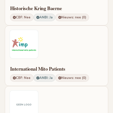
Historische Kring Baerne
CBF: Nee
ANBI: Ja
Nieuws: nee (0)
International Mito Patients
CBF: Nee
ANBI: Ja
Nieuws: nee (0)
GEEN LOGO