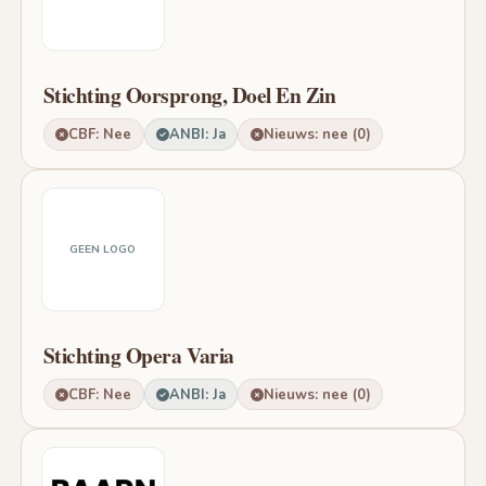
Stichting Oorsprong, Doel En Zin
CBF: Nee
ANBI: Ja
Nieuws: nee (0)
GEEN LOGO
Stichting Opera Varia
CBF: Nee
ANBI: Ja
Nieuws: nee (0)