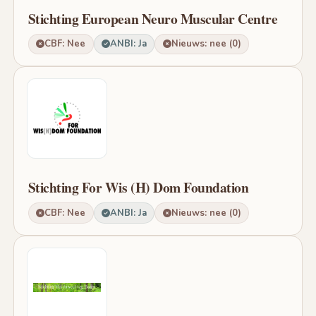
Stichting European Neuro Muscular Centre
CBF: Nee
ANBI: Ja
Nieuws: nee (0)
Stichting For Wis (H) Dom Foundation
CBF: Nee
ANBI: Ja
Nieuws: nee (0)