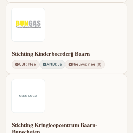
Stichting Kinderboerderij Baarn
CBF: Nee
ANBI: Ja
Nieuws: nee (0)
GEEN LOGO
Stichting Kringloopcentrum Baarn-
Bunschoten