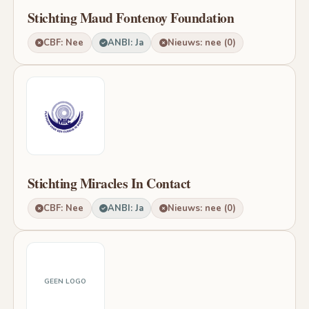
Stichting Maud Fontenoy Foundation
CBF: Nee
ANBI: Ja
Nieuws: nee (0)
Stichting Miracles In Contact
CBF: Nee
ANBI: Ja
Nieuws: nee (0)
GEEN LOGO