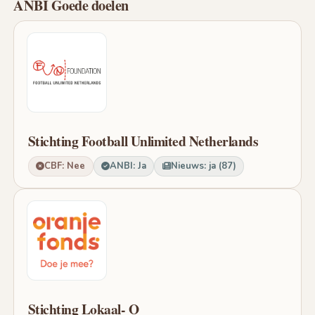
ANBI Goede doelen
Stichting Football Unlimited Netherlands
CBF: Nee
ANBI: Ja
Nieuws: ja (87)
Stichting Lokaal- O