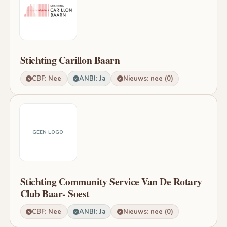
Stichting Carillon Baarn
CBF: Nee
ANBI: Ja
Nieuws: nee (0)
GEEN LOGO
Stichting Community Service Van De Rotary
Club Baar- Soest
CBF: Nee
ANBI: Ja
Nieuws: nee (0)