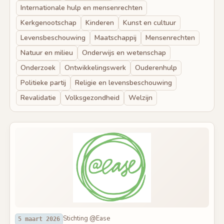
Internationale hulp en mensenrechten
Kerkgenootschap
Kinderen
Kunst en cultuur
Levensbeschouwing
Maatschappij
Mensenrechten
Natuur en milieu
Onderwijs en wetenschap
Onderzoek
Ontwikkelingswerk
Ouderenhulp
Politieke partij
Religie en levensbeschouwing
Revalidatie
Volksgezondheid
Welzijn
Stichting @Ease
5 maart 2026