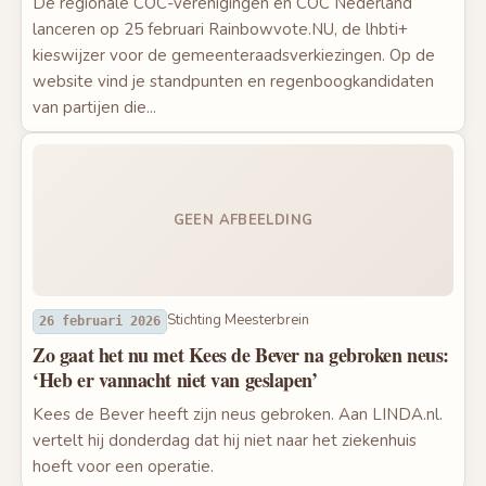
De regionale COC-verenigingen en COC Nederland
lanceren op 25 februari Rainbowvote.NU, de lhbti+
kieswijzer voor de gemeenteraadsverkiezingen. Op de
website vind je standpunten en regenboogkandidaten
van partijen die...
GEEN AFBEELDING
Stichting Meesterbrein
26 februari 2026
Zo gaat het nu met Kees de Bever na gebroken neus:
‘Heb er vannacht niet van geslapen’
Kees de Bever heeft zijn neus gebroken. Aan LINDA.nl.
vertelt hij donderdag dat hij niet naar het ziekenhuis
hoeft voor een operatie.