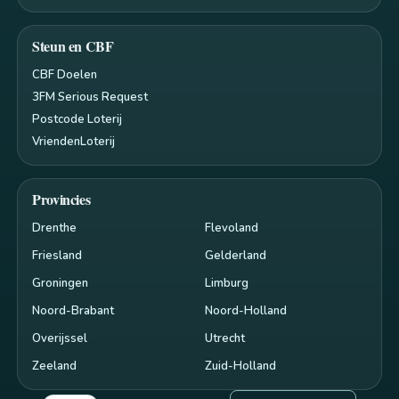
Steun en CBF
CBF Doelen
3FM Serious Request
Postcode Loterij
VriendenLoterij
Provincies
Drenthe
Flevoland
Friesland
Gelderland
Groningen
Limburg
Noord-Brabant
Noord-Holland
Overijssel
Utrecht
Zeeland
Zuid-Holland