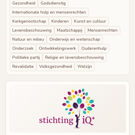
Gezondheid
Godsdienstig
Internationale hulp en mensenrechten
Kerkgenootschap
Kinderen
Kunst en cultuur
Levensbeschouwing
Maatschappij
Mensenrechten
Natuur en milieu
Onderwijs en wetenschap
Onderzoek
Ontwikkelingswerk
Ouderenhulp
Politieke partij
Religie en levensbeschouwing
Revalidatie
Volksgezondheid
Welzijn