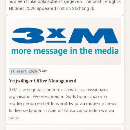
huis een flinke opknapbeurt gegeven. The post Terugblik
NLdoet 2026 appeared first on Stichting JIJ.
3 Xm
11 maart 2026
Vrijwilliger Office Management
3xM is een gepassioneerde christelijke missionaire
organisatie. We verspreiden Gods boodschap van
redding, hoop en liefde wereldwijd via moderne media.
In diverse landen in Azië en Afrika verspreiden we via
social...