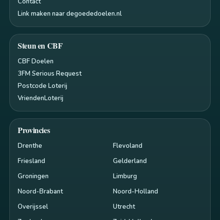
Contact
Link maken naar degoededoelen.nl
Steun en CBF
CBF Doelen
3FM Serious Request
Postcode Loterij
VriendenLoterij
Provincies
Drenthe
Flevoland
Friesland
Gelderland
Groningen
Limburg
Noord-Brabant
Noord-Holland
Overijssel
Utrecht