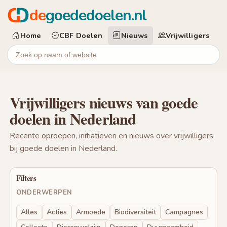
de
goededoelen.nl
Home
CBF Doelen
Nieuws
Vrijwilligers
Vrijwilligers nieuws van goede
doelen in Nederland
Recente oproepen, initiatieven en nieuws over vrijwilligers
bij goede doelen in Nederland.
Filters
ONDERWERPEN
Alles
Acties
Armoede
Biodiversiteit
Campagnes