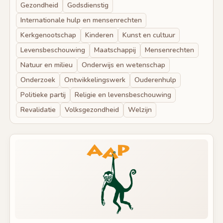
Gezondheid
Godsdienstig
Internationale hulp en mensenrechten
Kerkgenootschap
Kinderen
Kunst en cultuur
Levensbeschouwing
Maatschappij
Mensenrechten
Natuur en milieu
Onderwijs en wetenschap
Onderzoek
Ontwikkelingswerk
Ouderenhulp
Politieke partij
Religie en levensbeschouwing
Revalidatie
Volksgezondheid
Welzijn