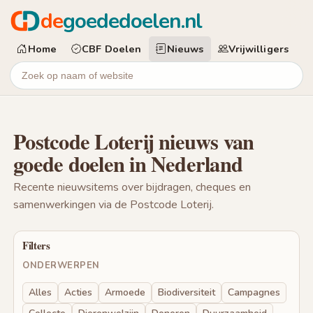
de
goededoelen.nl
Home
CBF Doelen
Nieuws
Vrijwilligers
Postcode Loterij nieuws van
goede doelen in Nederland
Recente nieuwsitems over bijdragen, cheques en
samenwerkingen via de Postcode Loterij.
Filters
ONDERWERPEN
Alles
Acties
Armoede
Biodiversiteit
Campagnes