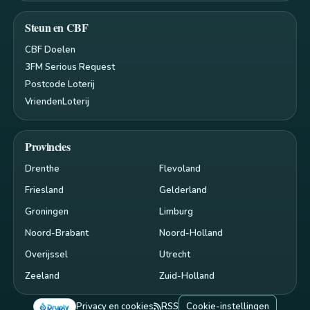
Steun en CBF
CBF Doelen
3FM Serious Request
Postcode Loterij
VriendenLoterij
Provincies
Drenthe
Flevoland
Friesland
Gelderland
Groningen
Limburg
Noord-Brabant
Noord-Holland
Overijssel
Utrecht
Zeeland
Zuid-Holland
Privacy en cookies
RSS
Cookie-instellingen