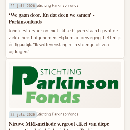
Stichting Parkinsonfonds
22 juli 2026
‘We gaan door. En dat doen we samen’ -
Parkinsonfonds
John kiest ervoor om niet stil te blijven staan bij wat de
ziekte heeft afgenomen. Hij komt in beweging. Letterlijk
én figuurlijk. “Ik wil levenslang mijn steentje blijven
bijdragen.”
Stichting Parkinsonfonds
22 juli 2026
Nieuwe MRI-methode vergroot effect van diepe