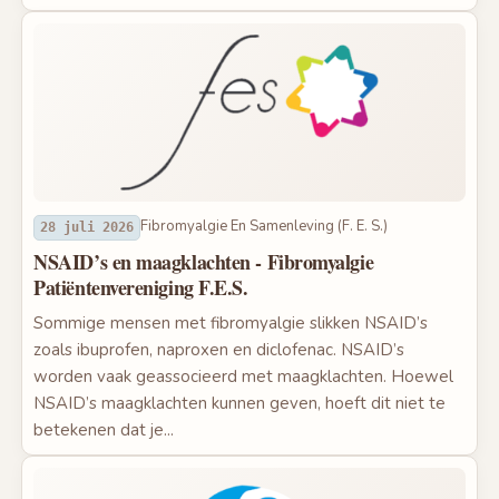
Fibromyalgie En Samenleving (F. E. S.)
28 juli 2026
NSAID’s en maagklachten - Fibromyalgie
Patiëntenvereniging F.E.S.
Sommige mensen met fibromyalgie slikken NSAID’s
zoals ibuprofen, naproxen en diclofenac. NSAID’s
worden vaak geassocieerd met maagklachten. Hoewel
NSAID’s maagklachten kunnen geven, hoeft dit niet te
betekenen dat je...