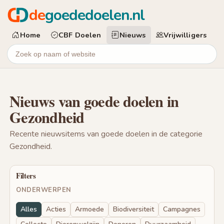
de
goededoelen.nl
Home
CBF Doelen
Nieuws
Vrijwilligers
Nieuws van goede doelen in
Gezondheid
Recente nieuwsitems van goede doelen in de categorie
Gezondheid.
Filters
ONDERWERPEN
Alles
Acties
Armoede
Biodiversiteit
Campagnes