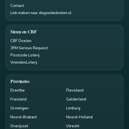
Contact
Link maken naar degoededoelen.nl
Steun en CBF
CBF Doelen
3FM Serious Request
Postcode Loterij
VriendenLoterij
Provincies
Drenthe
Flevoland
Friesland
Gelderland
Groningen
Limburg
Noord-Brabant
Noord-Holland
Overijssel
Utrecht