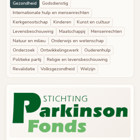
Gezondheid
Godsdienstig
Internationale hulp en mensenrechten
Kerkgenootschap
Kinderen
Kunst en cultuur
Levensbeschouwing
Maatschappij
Mensenrechten
Natuur en milieu
Onderwijs en wetenschap
Onderzoek
Ontwikkelingswerk
Ouderenhulp
Politieke partij
Religie en levensbeschouwing
Revalidatie
Volksgezondheid
Welzijn