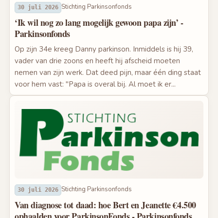
Stichting Parkinsonfonds
30 juli 2026
‘Ik wil nog zo lang mogelijk gewoon papa zijn’ -
Parkinsonfonds
Op zijn 34e kreeg Danny parkinson. Inmiddels is hij 39,
vader van drie zoons en heeft hij afscheid moeten
nemen van zijn werk. Dat deed pijn, maar één ding staat
voor hem vast: "Papa is overal bij. Al moet ik er...
Stichting Parkinsonfonds
30 juli 2026
Van diagnose tot daad: hoe Bert en Jeanette €4.500
ophaalden voor ParkinsonFonds - Parkinsonfonds