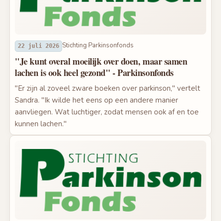
Stichting Parkinsonfonds
22 juli 2026
"Je kunt overal moeilijk over doen, maar samen
lachen is ook heel gezond" - Parkinsonfonds
"Er zijn al zoveel zware boeken over parkinson," vertelt
Sandra. "Ik wilde het eens op een andere manier
aanvliegen. Wat luchtiger, zodat mensen ook af en toe
kunnen lachen."