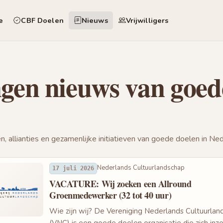
e
CBF Doelen
Nieuws
Vrijwilligers
en nieuws van goede
 allianties en gezamenlijke initiatieven van goede doelen in Ned
Nederlands Cultuurlandschap
17 juli 2026
VACATURE: Wij zoeken een Allround
Groenmedewerker (32 tot 40 uur)
Wie zijn wij? De Vereniging Nederlands Cultuurlan
(VNC) is een goede doelen organisatie die zich inz