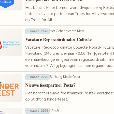
Het bericht Meer bomen wereldwijd dankzij Post
Loterij als vaste partner van Trees for All verschee
op Trees for All.
Het Gehandicapte Kind
5 maart 2026
Vacature Regiocoördinator Collecte
Vacature: Regiocoördinator Collecte Noord-Hollan
Flevoland (940 uren per jaar - 0,56 fte) [gesloten] B
een nauwkeurige en gedreven regiocoördinator me
voor inclusie? Wil jij bijdragen aan een organisatie...
Stichting Kinderfeest
5 maart 2026
Nieuwe feestpartner Posta7
Het bericht Nieuwe feestpartner Posta7 verscheen
op Stichting Kinderfeest.
It4kids
4 maart 2026