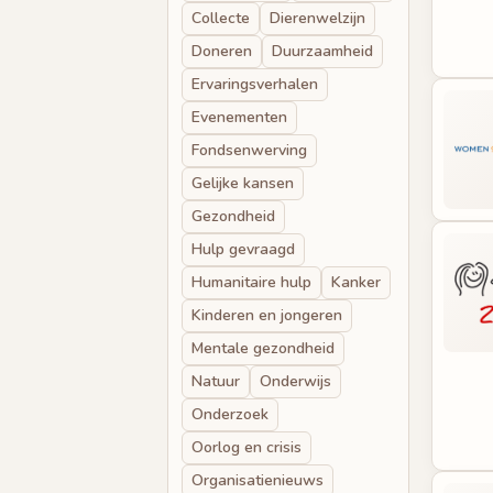
Collecte
Dierenwelzijn
Doneren
Duurzaamheid
Ervaringsverhalen
Evenementen
Fondsenwerving
Gelijke kansen
Gezondheid
Hulp gevraagd
Humanitaire hulp
Kanker
Kinderen en jongeren
Mentale gezondheid
Natuur
Onderwijs
Onderzoek
Oorlog en crisis
Organisatienieuws