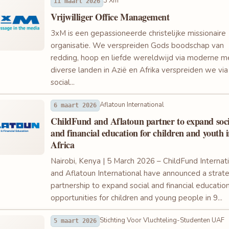
3 Xm
11 maart 2026
Vrijwilliger Office Management
3xM is een gepassioneerde christelijke missionaire
organisatie. We verspreiden Gods boodschap van
redding, hoop en liefde wereldwijd via moderne me
diverse landen in Azië en Afrika verspreiden we via
social...
Aflatoun International
6 maart 2026
ChildFund and Aflatoun partner to expand soci
and financial education for children and youth 
Africa
Nairobi, Kenya | 5 March 2026 – ChildFund Internat
and Aflatoun International have announced a strate
partnership to expand social and financial educatio
opportunities for children and young people in 9...
Stichting Voor Vluchteling-Studenten UAF
5 maart 2026