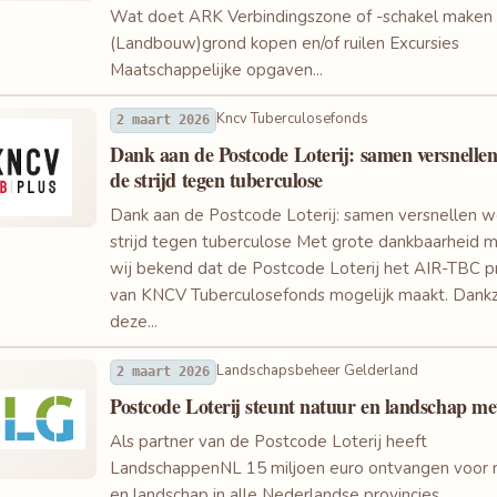
Wat doet ARK Verbindingszone of -schakel maken
(Landbouw)grond kopen en/of ruilen Excursies
Maatschappelijke opgaven...
Kncv Tuberculosefonds
2 maart 2026
Dank aan de Postcode Loterij: samen versnelle
de strijd tegen tuberculose
Dank aan de Postcode Loterij: samen versnellen 
strijd tegen tuberculose Met grote dankbaarheid 
wij bekend dat de Postcode Loterij het AIR-TBC p
van KNCV Tuberculosefonds mogelijk maakt. Dankz
deze...
Landschapsbeheer Gelderland
2 maart 2026
Postcode Loterij steunt natuur en landschap met
Als partner van de Postcode Loterij heeft
LandschappenNL 15 miljoen euro ontvangen voor 
en landschap in alle Nederlandse provincies.