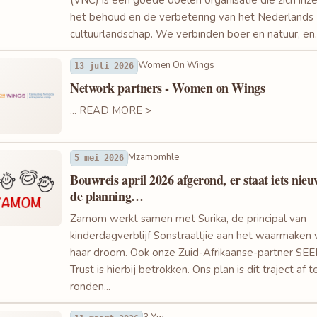
het behoud en de verbetering van het Nederlands
cultuurlandschap. We verbinden boer en natuur, en..
Women On Wings
13 juli 2026
Network partners - Women on Wings
... READ MORE >
Mzamomhle
5 mei 2026
Bouwreis april 2026 afgerond, er staat iets nie
de planning…
Zamom werkt samen met Surika, de principal van
kinderdagverblijf Sonstraaltjie aan het waarmaken 
haar droom. Ook onze Zuid-Afrikaanse-partner SE
Trust is hierbij betrokken. Ons plan is dit traject af t
ronden...