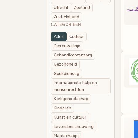
Utrecht
Zeeland
Zuid-Holland
CATEGORIEEN
Alles
Cultuur
Dierenwelzijn
Gehandicaptenzorg
Gezondheid
Godsdienstig
Internationale hulp en
mensenrechten
Kerkgenootschap
Kinderen
Kunst en cultuur
Levensbeschouwing
Maatschappij